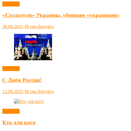
Новости
«Создатели» Украины, убившие «украинцев»
30.06.2025
Игорь Бродяга
Новости
С Днём России!
12.06.2025
Игорь Бродяга
Новости
Кто для кого