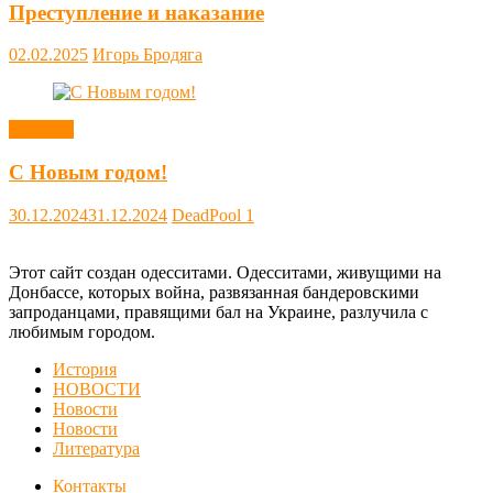
Преступление и наказание
02.02.2025
Игорь Бродяга
Новости
С Новым годом!
30.12.2024
31.12.2024
DeadPool
1
Этот сайт создан одесситами. Одесситами, живущими на
Донбассе, которых война, развязанная бандеровскими
запроданцами, правящими бал на Украине, разлучила с
любимым городом.
История
НОВОСТИ
Новости
Новости
Литература
Контакты