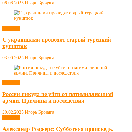
08.06.2025
Игорь Бродяга
Новости
С украинцами проводят старый турецкий
кунштюк
03.06.2025
Игорь Бродяга
Новости
России никуда не уйти от пятимиллионной
армии. Причины и последствия
20.02.2025
Игорь Бродяга
Новости
Александр Роджерс: Субботняя проповедь.