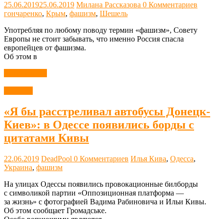
25.06.2019
25.06.2019
Милана Рассказова
0 Комментариев
гончаренко
,
Крым
,
фашизм
,
Шешель
Употребляя по любому поводу термин «фашизм», Совету
Европы не стоит забывать, что именно Россия спасла
европейцев от фашизма.
Об этом в
Читать далее
Новости
«Я бы расстреливал автобусы Донецк-
Киев»: в Одессе появились борды с
цитатами Кивы
22.06.2019
DeadPool
0 Комментариев
Илья Кива
,
Одесса
,
Украина
,
фашизм
На улицах Одессы появились провокационные билборды
с символикой партии «Оппозиционная платформа —
за жизнь» с фотографией Вадима Рабиновича и Ильи Кивы.
Об этом сообщает Громадське.