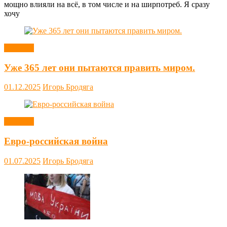
мощно влияли на всё, в том числе и на ширпотреб. Я сразу
хочу
Новости
Уже 365 лет они пытаются править миром.
01.12.2025
Игорь Бродяга
Новости
Евро-российская война
01.07.2025
Игорь Бродяга