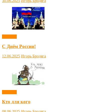
30.06.2025
Игорь Бродяга
Новости
С Днём России!
12.06.2025
Игорь Бродяга
Новости
Кто для кого
08.06.2025
Игорь Бродяга