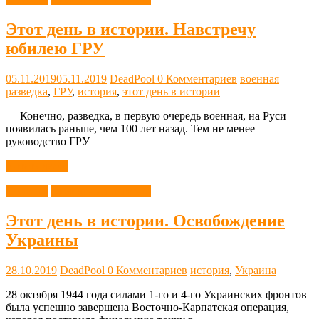
Этот день в истории. Навстречу
юбилею ГРУ
05.11.2019
05.11.2019
DeadPool
0 Комментариев
военная
разведка
,
ГРУ
,
история
,
этот день в истории
— Конечно, разведка, в первую очередь военная, на Руси
появилась раньше, чем 100 лет назад. Тем не менее
руководство ГРУ
Читать далее
Новости
Этот день в истории
Этот день в истории. Освобождение
Украины
28.10.2019
DeadPool
0 Комментариев
история
,
Украина
28 октября 1944 года силами 1-го и 4-го Украинских фронтов
была успешно завершена Восточно-Карпатская операция,