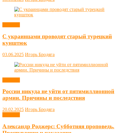
Новости
С украинцами проводят старый турецкий
кунштюк
03.06.2025
Игорь Бродяга
Новости
России никуда не уйти от пятимиллионной
армии. Причины и последствия
20.02.2025
Игорь Бродяга
Новости
Александр Роджерс: Субботняя проповедь.
Преступление и наказание