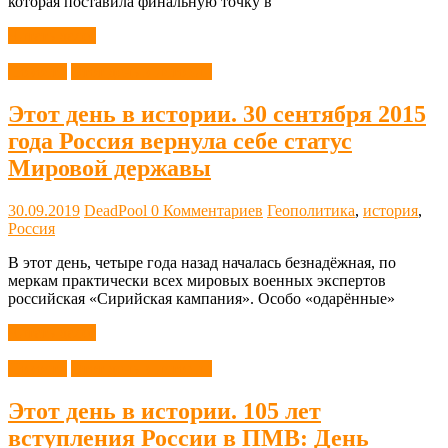
которая поставила финальную точку в
Читать далее
Новости
Этот день в истории
Этот день в истории. 30 сентября 2015
года Россия вернула себе статус
Мировой державы
30.09.2019
DeadPool
0 Комментариев
Геополитика
,
история
,
Россия
В этот день, четыре года назад началась безнадёжная, по
меркам практически всех мировых военных экспертов
российская «Сирийская кампания». Особо «одарённые»
Читать далее
Новости
Этот день в истории
Этот день в истории. 105 лет
вступления России в ПМВ: День