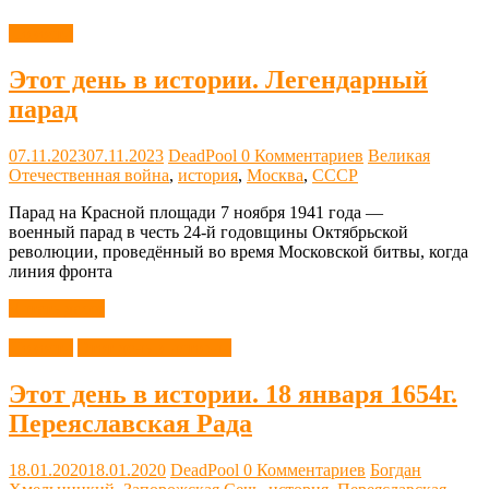
Новости
Этот день в истории. Легендарный
парад
07.11.2023
07.11.2023
DeadPool
0 Комментариев
Великая
Отечественная война
,
история
,
Москва
,
СССР
Парад на Красной площади 7 ноября 1941 года —
военный парад в честь 24-й годовщины Октябрьской
революции, проведённый во время Московской битвы, когда
линия фронта
Читать далее
Новости
Этот день в истории
Этот день в истории. 18 января 1654г.
Переяславская Рада
18.01.2020
18.01.2020
DeadPool
0 Комментариев
Богдан