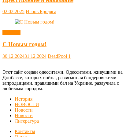
02.02.2025
Игорь Бродяга
Новости
С Новым годом!
30.12.2024
31.12.2024
DeadPool
1
Этот сайт создан одесситами. Одесситами, живущими на
Донбассе, которых война, развязанная бандеровскими
запроданцами, правящими бал на Украине, разлучила с
любимым городом.
История
НОВОСТИ
Новости
Новости
Литература
Контакты
О нас