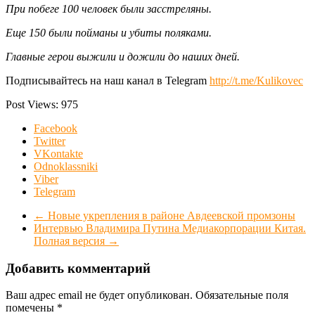
При побеге 100 человек были засстреляны.
Еще 150 были пойманы и убиты поляками.
Главные герои выжили и дожили до наших дней.
Подписывайтесь на наш канал в Telegram
http://t.me/Kulikovec
Post Views:
975
Facebook
Twitter
VKontakte
Odnoklassniki
Viber
Telegram
←
Новые укрепления в районе Авдеевской промзоны
Интервью Владимира Путина Медиакорпорации Китая.
Полная версия
→
Добавить комментарий
Ваш адрес email не будет опубликован.
Обязательные поля
помечены
*