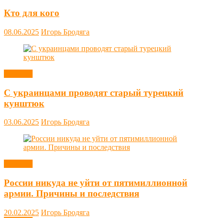
Кто для кого
08.06.2025
Игорь Бродяга
Новости
С украинцами проводят старый турецкий
кунштюк
03.06.2025
Игорь Бродяга
Новости
России никуда не уйти от пятимиллионной
армии. Причины и последствия
20.02.2025
Игорь Бродяга