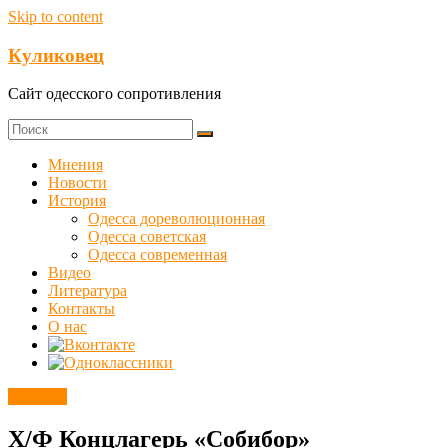
Skip to content
Куликовец
Сайт одесского сопротивления
Мнения
Новости
История
Одесса дореволюционная
Одесса советская
Одесса современная
Видео
Литература
Контакты
О нас
Новости
Х/Ф Концлагерь «Собибор»