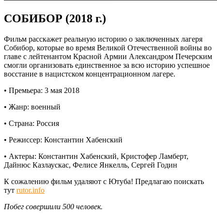
СОБИБОР (2018 г.)
Фильм расскажет реальную историю о заключенных лагеря
Собибор, которые во время Великой Отечественной войны во
главе с лейтенантом Красной Армии Александром Печерским
смогли организовать единственное за всю историю успешное
восстание в нацистском концентрационном лагере.
• Премьера: 3 мая 2018
• Жанр: военный
• Страна: Россия
• Режиссер: Константин Хабенский
• Актеры: Константин Хабенский, Кристофер Ламберт,
Дайнюс Казлаускас, Фелисе Янкелль, Сергей Годин
К сожалению фильм удаляют с Ютуба! Предлагаю поискать
тут
rutor.info
Побег совершили 500 человек.