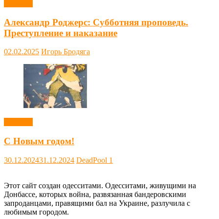
Новости
Александр Роджерс: Субботняя проповедь.
Преступление и наказание
02.02.2025
Игорь Бродяга
Новости
С Новым годом!
30.12.2024
31.12.2024
DeadPool
1
Этот сайт создан одесситами. Одесситами, живущими на
Донбассе, которых война, развязанная бандеровскими
запроданцами, правящими бал на Украине, разлучила с
любимым городом.