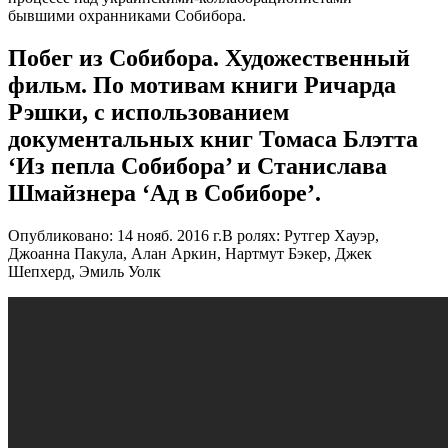
бывшими охранниками Собибора.
Побег из Собибора. Художественный
фильм. По мотивам книги Ричарда
Рэшки, с использованием
документальных книг Томаса Блэтта
‘Из пепла Собибора’ и Станислава
Шмайзнера ‘Ад в Собиборе’.
Опубликовано: 14 нояб. 2016 г.
В ролях: Рутгер Хауэр,
Джоанна Пакула, Алан Аркин, Нартмут Бэкер, Джек
Шепхерд, Эмиль Уолк