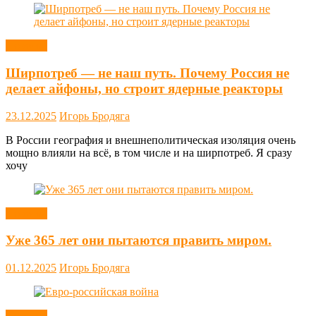
Новости
Ширпотреб — не наш путь. Почему Россия не
делает айфоны, но строит ядерные реакторы
23.12.2025
Игорь Бродяга
В России география и внешнеполитическая изоляция очень
мощно влияли на всё, в том числе и на ширпотреб. Я сразу
хочу
Новости
Уже 365 лет они пытаются править миром.
01.12.2025
Игорь Бродяга
Новости