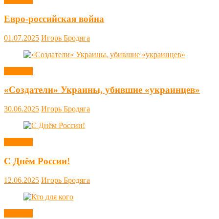
Евро-российская война
01.07.2025
Игорь Бродяга
Новости
«Создатели» Украины, убившие «украинцев»
30.06.2025
Игорь Бродяга
Новости
С Днём России!
12.06.2025
Игорь Бродяга
Новости