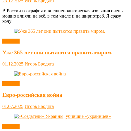
23.12.2025
Игорь Бродяга
В России география и внешнеполитическая изоляция очень
мощно влияли на всё, в том числе и на ширпотреб. Я сразу
хочу
Новости
Уже 365 лет они пытаются править миром.
01.12.2025
Игорь Бродяга
Новости
Евро-российская война
01.07.2025
Игорь Бродяга
Новости