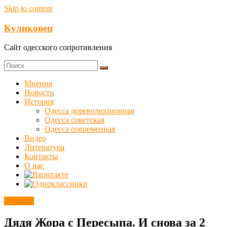
Skip to content
Куликовец
Сайт одесского сопротивления
Мнения
Новости
История
Одесса дореволюционная
Одесса советская
Одесса современная
Видео
Литература
Контакты
О нас
Новости
Дядя Жора с Пересыпа. И снова за 2