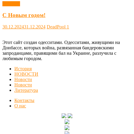
Новости
С Новым годом!
30.12.2024
31.12.2024
DeadPool
1
Этот сайт создан одесситами. Одесситами, живущими на
Донбассе, которых война, развязанная бандеровскими
запроданцами, правящими бал на Украине, разлучила с
любимым городом.
История
НОВОСТИ
Новости
Новости
Литература
Контакты
О нас