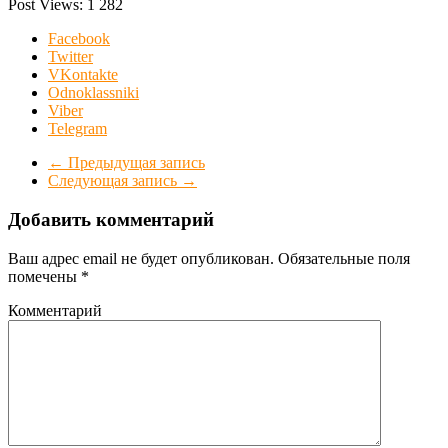
Post Views:
1 282
Facebook
Twitter
VKontakte
Odnoklassniki
Viber
Telegram
←
Предыдущая запись
Следующая запись
→
Добавить комментарий
Ваш адрес email не будет опубликован.
Обязательные поля
помечены
*
Комментарий