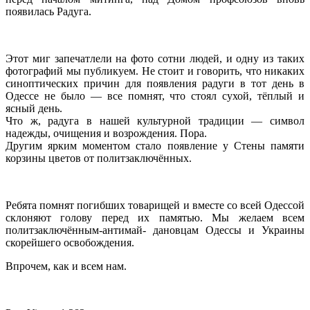
появилась Радуга.
Этот миг запечатлели на фото сотни людей, и одну из таких
фотографий мы публикуем. Не стоит и говорить, что никаких
синоптических причин для появления радуги в тот день в
Одессе не было — все помнят, что стоял сухой, тёплый и
ясный день.
Что ж, радуга в нашей культурной традиции — символ
надежды, очищения и возрождения. Пора.
Другим ярким моментом стало появление у Стены памяти
корзины цветов от политзаключённых.
Ребята помнят погибших товарищей и вместе со всей Одессой
склоняют голову перед их памятью. Мы желаем всем
политзаключённым-антимай- дановцам Одессы и Украины
скорейшего освобождения.
Впрочем, как и всем нам.