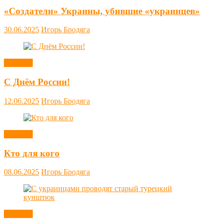
«Создатели» Украины, убившие «украинцев»
30.06.2025
Игорь Бродяга
Новости
С Днём России!
12.06.2025
Игорь Бродяга
Новости
Кто для кого
08.06.2025
Игорь Бродяга
Новости