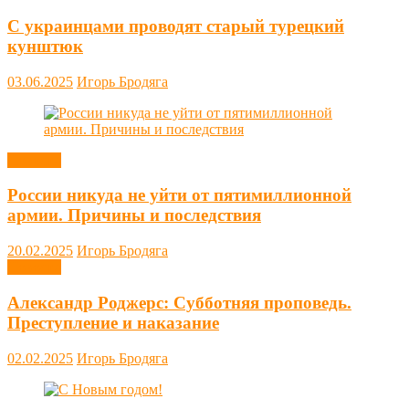
С украинцами проводят старый турецкий
кунштюк
03.06.2025
Игорь Бродяга
Новости
России никуда не уйти от пятимиллионной
армии. Причины и последствия
20.02.2025
Игорь Бродяга
Новости
Александр Роджерс: Субботняя проповедь.
Преступление и наказание
02.02.2025
Игорь Бродяга