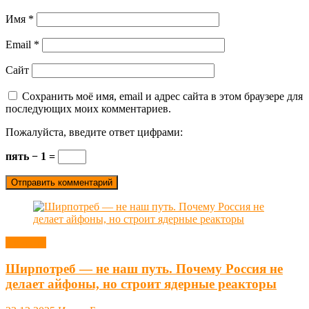
Имя
*
Email
*
Сайт
Сохранить моё имя, email и адрес сайта в этом браузере для
последующих моих комментариев.
Пожалуйста, введите ответ цифрами:
пять − 1 =
Новости
Ширпотреб — не наш путь. Почему Россия не
делает айфоны, но строит ядерные реакторы