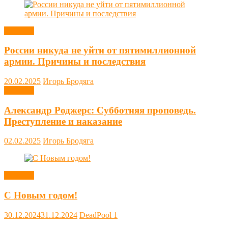
Новости
России никуда не уйти от пятимиллионной
армии. Причины и последствия
20.02.2025
Игорь Бродяга
Новости
Александр Роджерс: Субботняя проповедь.
Преступление и наказание
02.02.2025
Игорь Бродяга
Новости
С Новым годом!
30.12.2024
31.12.2024
DeadPool
1