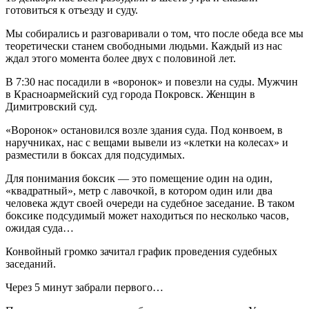
готовиться к отъезду и суду.
Мы собирались и разговаривали о том, что после обеда все мы
теоретически станем свободными людьми. Каждый из нас
ждал этого момента более двух с половиной лет.
В 7:30 нас посадили в «воронок» и повезли на суды. Мужчин
в Красноармейский суд города Покровск. Женщин в
Димитровский суд.
«Воронок» остановился возле здания суда. Под конвоем, в
наручниках, нас с вещами вывели из «клетки на колесах» и
разместили в боксах для подсудимых.
Для понимания боксик — это помещение один на один,
«квадратный», метр с лавочкой, в котором один или два
человека ждут своей очереди на судебное заседание. В таком
боксике подсудимый может находиться по несколько часов,
ожидая суда…
Конвойный громко зачитал график проведения судебных
заседаний.
Через 5 минут забрали первого…