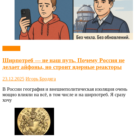
Новости
Ширпотреб — не наш путь. Почему Россия не
делает айфоны, но строит ядерные реакторы
23.12.2025
Игорь Бродяга
В России география и внешнеполитическая изоляция очень
мощно влияли на всё, в том числе и на ширпотреб. Я сразу
хочу