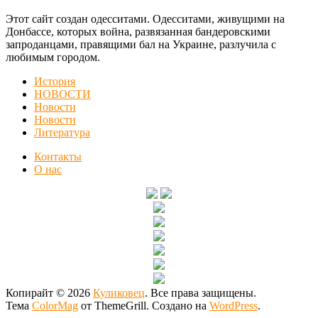
Этот сайт создан одесситами. Одесситами, живущими на
Донбассе, которых война, развязанная бандеровскими
запроданцами, правящими бал на Украине, разлучила с
любимым городом.
История
НОВОСТИ
Новости
Новости
Литература
Контакты
О нас
Копирайт © 2026
Куликовец
. Все права защищены.
Тема
ColorMag
от ThemeGrill. Создано на
WordPress
.