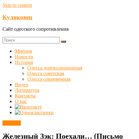
Skip to content
Куликовец
Сайт одесского сопротивления
Мнения
Новости
История
Одесса дореволюционная
Одесса советская
Одесса современная
Видео
Литература
Контакты
О нас
Новости
Железный Зэк: Поехали… (Письмо