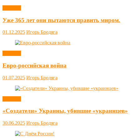
Новости
Уже 365 лет они пытаются править миром.
01.12.2025
Игорь Бродяга
Новости
Евро-российская война
01.07.2025
Игорь Бродяга
Новости
«Создатели» Украины, убившие «украинцев»
30.06.2025
Игорь Бродяга