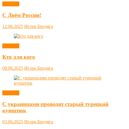
Новости
С Днём России!
12.06.2025
Игорь Бродяга
Новости
Кто для кого
08.06.2025
Игорь Бродяга
Новости
С украинцами проводят старый турецкий
кунштюк
03.06.2025
Игорь Бродяга