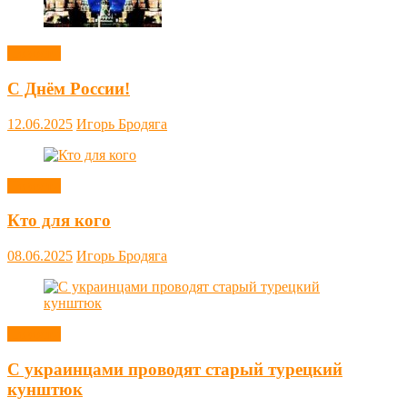
Новости
С Днём России!
12.06.2025
Игорь Бродяга
Новости
Кто для кого
08.06.2025
Игорь Бродяга
Новости
С украинцами проводят старый турецкий
кунштюк