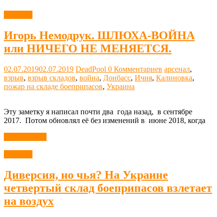
Новости
Игорь Немодрук. ШЛЮХА-ВОЙНА
или НИЧЕГО НЕ МЕНЯЕТСЯ.
02.07.2019
02.07.2019
DeadPool
0 Комментариев
арсенал
,
взрыв
,
взрыв складов
,
война
,
Донбасс
,
Ичня
,
Калиновка
,
пожар на складе боеприпасов
,
Украина
Эту заметку я написал почти два года назад, в сентябре
2017. Потом обновлял её без изменений в июне 2018, когда
Читать далее
Новости
Диверсия, но чья? На Украине
четвертый склад боеприпасов взлетает
на воздух