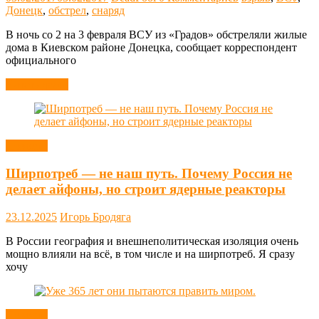
Донецк
,
обстрел
,
снаряд
В ночь со 2 на 3 февраля ВСУ из «Градов» обстреляли жилые
дома в Киевском районе Донецка, сообщает корреспондент
официального
Читать далее
Новости
Ширпотреб — не наш путь. Почему Россия не
делает айфоны, но строит ядерные реакторы
23.12.2025
Игорь Бродяга
В России география и внешнеполитическая изоляция очень
мощно влияли на всё, в том числе и на ширпотреб. Я сразу
хочу
Новости