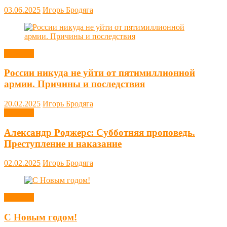
03.06.2025
Игорь Бродяга
Новости
России никуда не уйти от пятимиллионной
армии. Причины и последствия
20.02.2025
Игорь Бродяга
Новости
Александр Роджерс: Субботняя проповедь.
Преступление и наказание
02.02.2025
Игорь Бродяга
Новости
С Новым годом!