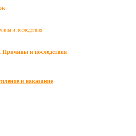
юк
. Причины и последствия
упление и наказание