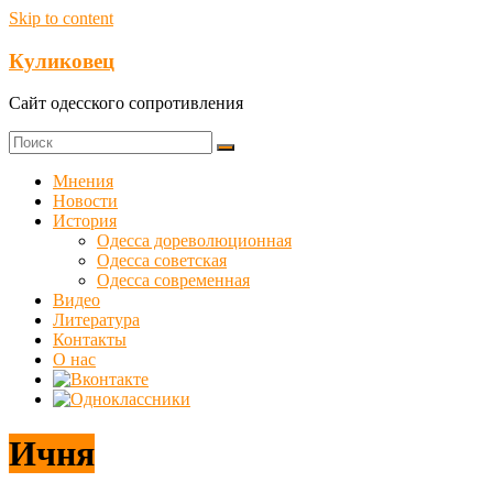
Skip to content
Куликовец
Сайт одесского сопротивления
Мнения
Новости
История
Одесса дореволюционная
Одесса советская
Одесса современная
Видео
Литература
Контакты
О нас
Ичня