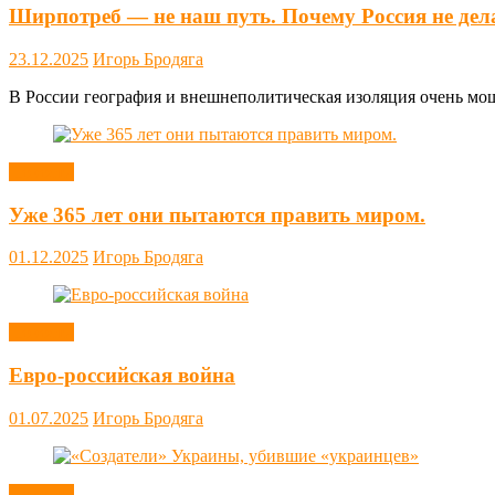
Ширпотреб — не наш путь. Почему Россия не дел
23.12.2025
Игорь Бродяга
В России география и внешнеполитическая изоляция очень мощн
Новости
Уже 365 лет они пытаются править миром.
01.12.2025
Игорь Бродяга
Новости
Евро-российская война
01.07.2025
Игорь Бродяга
Новости