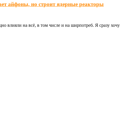
ает айфоны, но строит ядерные реакторы
о влияли на всё, в том числе и на ширпотреб. Я сразу хочу