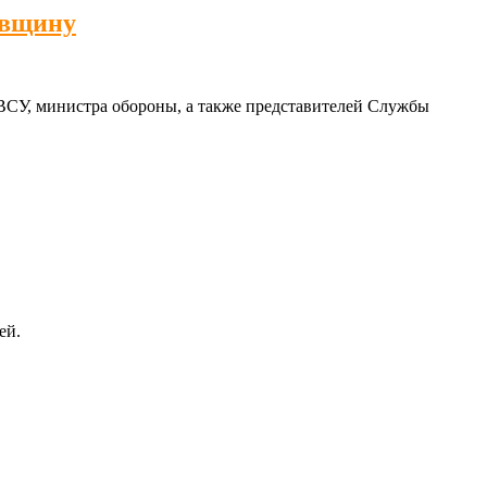
овщину
ВСУ, министра обороны, а также представителей Службы
ей.