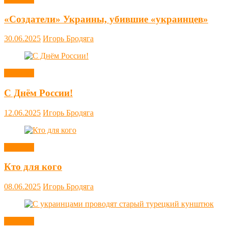
«Создатели» Украины, убившие «украинцев»
30.06.2025
Игорь Бродяга
Новости
С Днём России!
12.06.2025
Игорь Бродяга
Новости
Кто для кого
08.06.2025
Игорь Бродяга
Новости