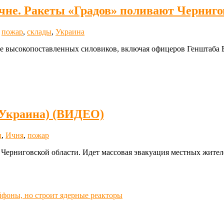
чне. Ракеты «Градов» поливают Черниг
,
пожар
,
склады
,
Украина
е высокопоставленных силовиков, включая офицеров Генштаба 
(Украина) (ВИДЕО)
ы
,
Ичня
,
пожар
 в Черниговской области. Идет массовая эвакуация местных жител