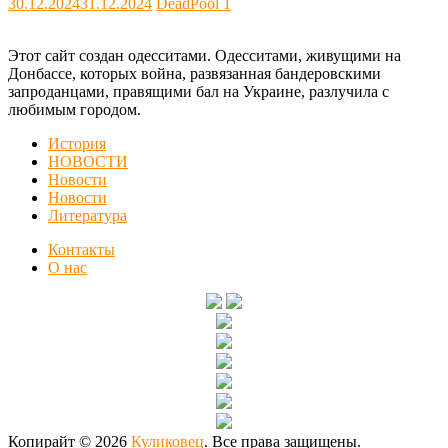
30.12.2024
31.12.2024
DeadPool
1
Этот сайт создан одесситами. Одесситами, живущими на
Донбассе, которых война, развязанная бандеровскими
запроданцами, правящими бал на Украине, разлучила с
любимым городом.
История
НОВОСТИ
Новости
Новости
Литература
Контакты
О нас
Копирайт © 2026
Куликовец
. Все права защищены.