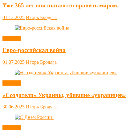
Уже 365 лет они пытаются править миром.
01.12.2025
Игорь Бродяга
Новости
Евро-российская война
01.07.2025
Игорь Бродяга
Новости
«Создатели» Украины, убившие «украинцев»
30.06.2025
Игорь Бродяга
Новости