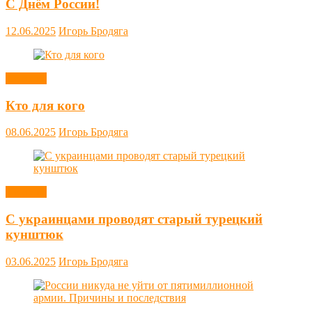
С Днём России!
12.06.2025
Игорь Бродяга
Новости
Кто для кого
08.06.2025
Игорь Бродяга
Новости
С украинцами проводят старый турецкий
кунштюк
03.06.2025
Игорь Бродяга