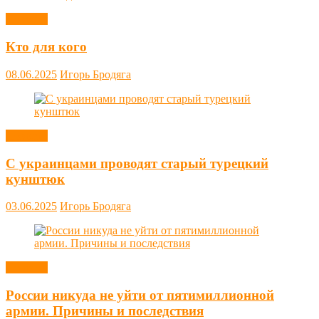
Новости
Кто для кого
08.06.2025
Игорь Бродяга
Новости
С украинцами проводят старый турецкий
кунштюк
03.06.2025
Игорь Бродяга
Новости
России никуда не уйти от пятимиллионной
армии. Причины и последствия