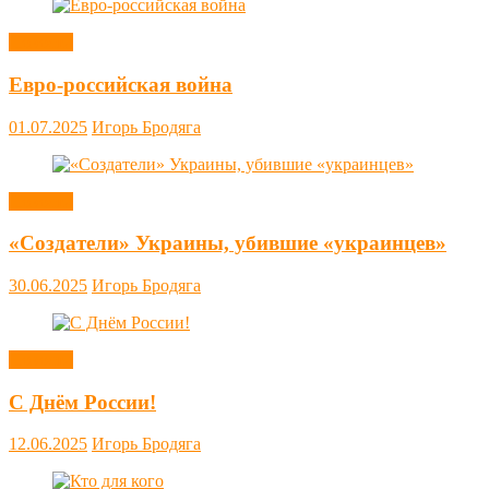
Новости
Евро-российская война
01.07.2025
Игорь Бродяга
Новости
«Создатели» Украины, убившие «украинцев»
30.06.2025
Игорь Бродяга
Новости
С Днём России!
12.06.2025
Игорь Бродяга