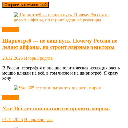
Новости
Ширпотреб — не наш путь. Почему Россия не
делает айфоны, но строит ядерные реакторы
23.12.2025
Игорь Бродяга
В России география и внешнеполитическая изоляция очень
мощно влияли на всё, в том числе и на ширпотреб. Я сразу
хочу
Новости
Уже 365 лет они пытаются править миром.
01.12.2025
Игорь Бродяга