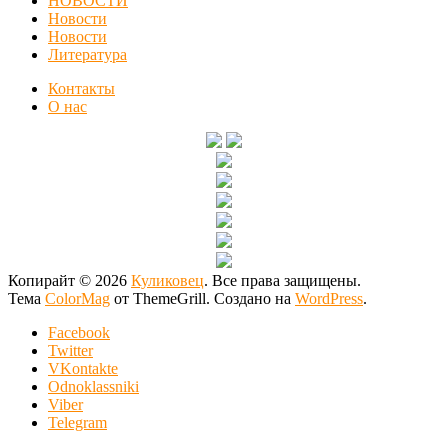
НОВОСТИ
Новости
Новости
Литература
Контакты
О нас
Копирайт © 2026
Куликовец
. Все права защищены.
Тема
ColorMag
от ThemeGrill. Создано на
WordPress
.
Facebook
Twitter
VKontakte
Odnoklassniki
Viber
Telegram