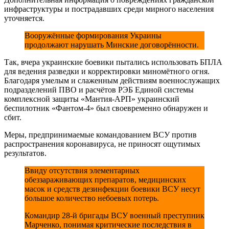
инфраструктуры и пострадавших среди мирного населения
уточняется.
Вооружённые формирования Украины
продолжают нарушать Минские договорённости.
Так, вчера украинские боевики пытались использовать БПЛА
для ведения разведки и корректировки миномётного огня.
Благодаря умелым и слаженным действиям военнослужащих
подразделений ПВО и расчётов РЭБ Единой системы
комплексной защиты «Мантия-АРП» украинский
беспилотник «Фантом-4» был своевременно обнаружен и
сбит.
Меры, предпринимаемые командованием ВСУ против
распространения коронавируса, не приносят ощутимых
результатов.
Ввиду отсутствия элементарных
обеззараживающих препаратов, медицинских
масок и средств дезинфекции боевики ВСУ несут
большое количество небоевых потерь.
Командир 28-й бригады ВСУ военный преступник
Марченко, понимая критические последствия в