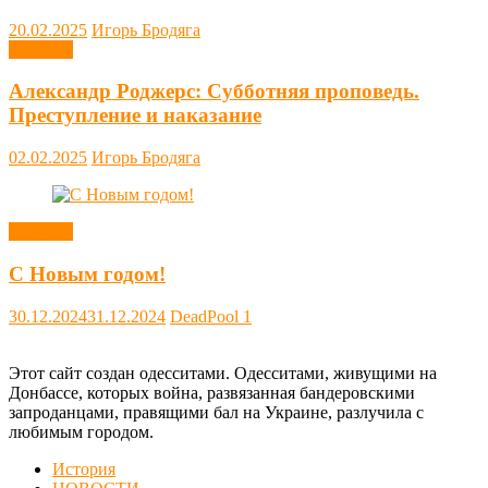
20.02.2025
Игорь Бродяга
Новости
Александр Роджерс: Субботняя проповедь.
Преступление и наказание
02.02.2025
Игорь Бродяга
Новости
С Новым годом!
30.12.2024
31.12.2024
DeadPool
1
Этот сайт создан одесситами. Одесситами, живущими на
Донбассе, которых война, развязанная бандеровскими
запроданцами, правящими бал на Украине, разлучила с
любимым городом.
История