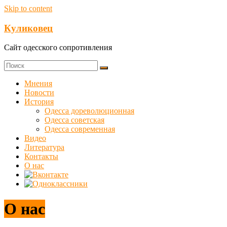
Skip to content
Куликовец
Сайт одесского сопротивления
Мнения
Новости
История
Одесса дореволюционная
Одесса советская
Одесса современная
Видео
Литература
Контакты
О нас
О нас