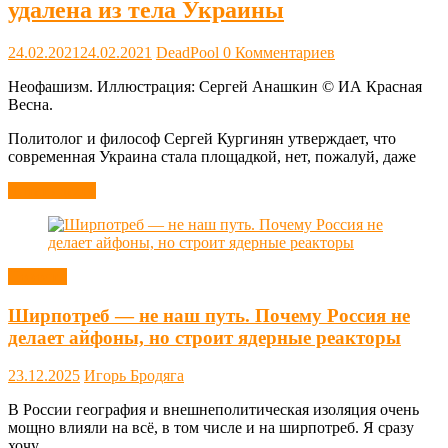
удалена из тела Украины
24.02.2021
24.02.2021
DeadPool
0 Комментариев
Неофашизм. Иллюстрация: Сергей Анашкин © ИА Красная
Весна.
Политолог и философ Сергей Кургинян утверждает, что
современная Украина стала площадкой, нет, пожалуй, даже
Читать далее
Новости
Ширпотреб — не наш путь. Почему Россия не
делает айфоны, но строит ядерные реакторы
23.12.2025
Игорь Бродяга
В России география и внешнеполитическая изоляция очень
мощно влияли на всё, в том числе и на ширпотреб. Я сразу
хочу