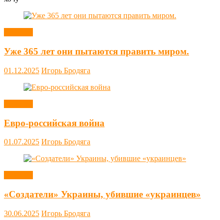
Новости
Уже 365 лет они пытаются править миром.
01.12.2025
Игорь Бродяга
Новости
Евро-российская война
01.07.2025
Игорь Бродяга
Новости
«Создатели» Украины, убившие «украинцев»
30.06.2025
Игорь Бродяга