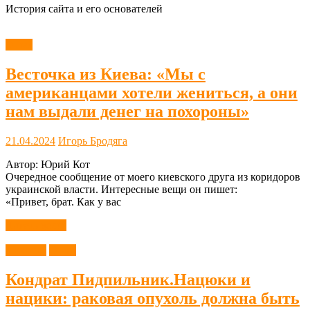
История сайта и его основателей
О нас
Весточка из Киева: «Мы с
американцами хотели жениться, а они
нам выдали денег на похороны»
21.04.2024
Игорь Бродяга
Автор: Юрий Кот
Очередное сообщение от моего киевского друга из коридоров
украинской власти. Интересные вещи он пишет:
«Привет, брат. Как у вас
Читать далее
Новости
О нас
Кондрат Пидпильник.Нацюки и
нацики: раковая опухоль должна быть