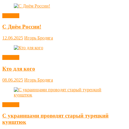
Новости
С Днём России!
12.06.2025
Игорь Бродяга
Новости
Кто для кого
08.06.2025
Игорь Бродяга
Новости
С украинцами проводят старый турецкий
кунштюк