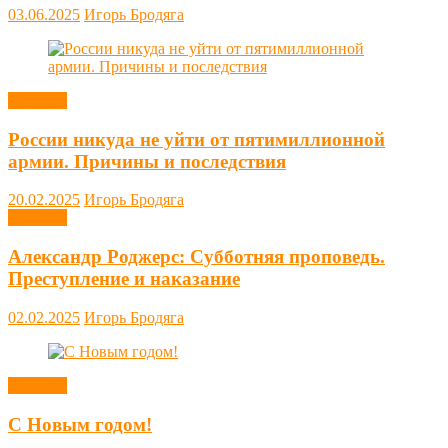
03.06.2025
Игорь Бродяга
Новости
России никуда не уйти от пятимиллионной
армии. Причины и последствия
20.02.2025
Игорь Бродяга
Новости
Александр Роджерс: Субботняя проповедь.
Преступление и наказание
02.02.2025
Игорь Бродяга
Новости
С Новым годом!