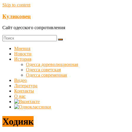
Skip to content
Куликовец
Сайт одесского сопротивления
Мнения
Новости
История
Одесса дореволюционная
Одесса советская
Одесса современная
Видео
Литература
Контакты
О нас
Ходияк