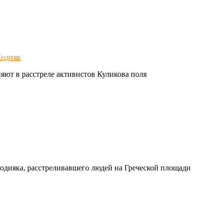
одияк
яют в расстреле активистов Куликова поля
дияка, расстреливавшего людей на Греческой площади