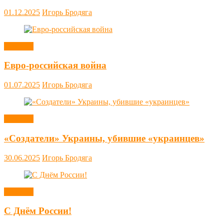
01.12.2025
Игорь Бродяга
Новости
Евро-российская война
01.07.2025
Игорь Бродяга
Новости
«Создатели» Украины, убившие «украинцев»
30.06.2025
Игорь Бродяга
Новости
С Днём России!