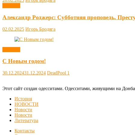
20.02.2025
Игорь Бродяга
Новости
Александр Роджерс: Субботняя проповедь. Прест
02.02.2025
Игорь Бродяга
Новости
С Новым годом!
30.12.2024
31.12.2024
DeadPool
1
Этот сайт создан одесситами. Одесситами, живущими на Донба
История
НОВОСТИ
Новости
Новости
Литература
Контакты