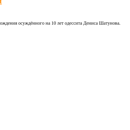
ы
ождения осуждённого на 10 лет одессита Дениса Шатунова.