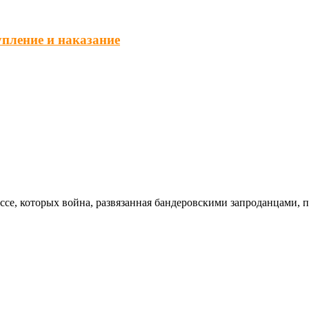
упление и наказание
ссе, которых война, развязанная бандеровскими запроданцами, 