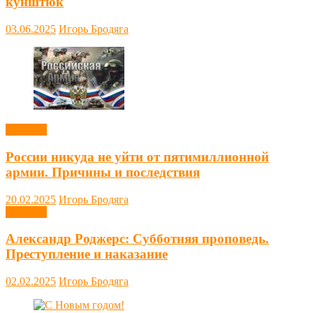
кунштюк
03.06.2025
Игорь Бродяга
Новости
России никуда не уйти от пятимиллионной
армии. Причины и последствия
20.02.2025
Игорь Бродяга
Новости
Александр Роджерс: Субботняя проповедь.
Преступление и наказание
02.02.2025
Игорь Бродяга