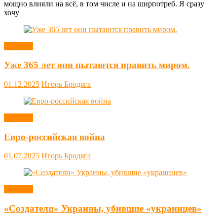
мощно влияли на всё, в том числе и на ширпотреб. Я сразу
хочу
Новости
Уже 365 лет они пытаются править миром.
01.12.2025
Игорь Бродяга
Новости
Евро-российская война
01.07.2025
Игорь Бродяга
Новости
«Создатели» Украины, убившие «украинцев»