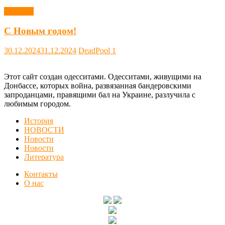
Новости
С Новым годом!
30.12.2024
31.12.2024
DeadPool
1
Этот сайт создан одесситами. Одесситами, живущими на
Донбассе, которых война, развязанная бандеровскими
запроданцами, правящими бал на Украине, разлучила с
любимым городом.
История
НОВОСТИ
Новости
Новости
Литература
Контакты
О нас