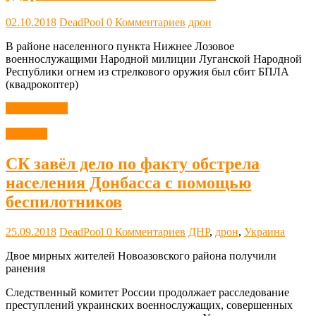
02.10.2018
DeadPool
0 Комментариев
дрон
В районе населенного пункта Нижнее Лозовое
военнослужащими Народной милиции Луганской Народной
Республики огнем из стрелкового оружия был сбит БПЛА
(квадрокоптер)
Читать далее
Новости
СК завёл дело по факту обстрела
населения Донбасса с помощью
беспилотников
25.09.2018
DeadPool
0 Комментариев
ДНР
,
дрон
,
Украина
Двое мирных жителей Новоазовского района получили
ранения
Следственный комитет России продолжает расследование
преступлений украинских военнослужащих, совершенных