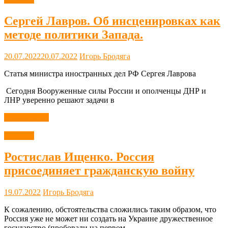
Сергей Лавров. Об инсценировках как
методе политики Запада.
20.07.2022
20.07.2022
Игорь Бродяга
Статья министра иностранных дел РФ Сергея Лаврова
Сегодня Вооруженные силы России и ополченцы ДНР и
ЛНР уверенно решают задачи в
Читать далее
Новости
Ростислав Ищенко. Россия
присоединяет гражданскую войну
19.07.2022
Игорь Бродяга
К сожалению, обстоятельства сложились таким образом, что
Россия уже не может ни создать на Украине дружественное
государство (пробовали на первом