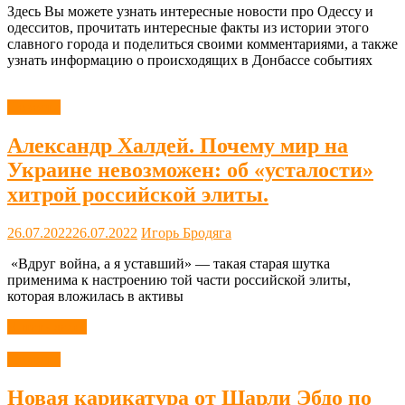
Здесь Вы можете узнать интересные новости про Одессу и
одесситов, прочитать интересные факты из истории этого
славного города и поделиться своими комментариями, а также
узнать информацию о происходящих в Донбассе событиях
Новости
Александр Халдей. Почему мир на
Украине невозможен: об «усталости»
хитрой российской элиты.
26.07.2022
26.07.2022
Игорь Бродяга
«Вдруг война, а я уставший» — такая старая шутка
применима к настроению той части российской элиты,
которая вложилась в активы
Читать далее
Новости
Новая карикатура от Шарли Эбдо по