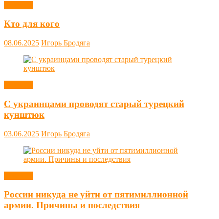
Новости
Кто для кого
08.06.2025
Игорь Бродяга
Новости
С украинцами проводят старый турецкий
кунштюк
03.06.2025
Игорь Бродяга
Новости
России никуда не уйти от пятимиллионной
армии. Причины и последствия