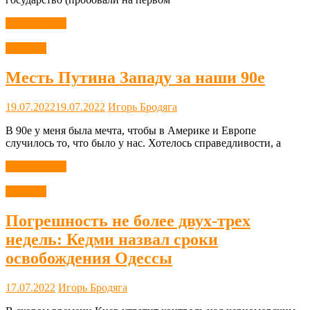
Читать далее
Новости
Месть Путина Западу за наши 90е
19.07.2022
19.07.2022
Игорь Бродяга
В 90е у меня была мечта, чтобы в Америке и Европе
случилось то, что было у нас. Хотелось справедливости, а
Читать далее
Новости
Погрешность не более двух-трех
недель: Кедми назвал сроки
освобождения Одессы
17.07.2022
Игорь Бродяга