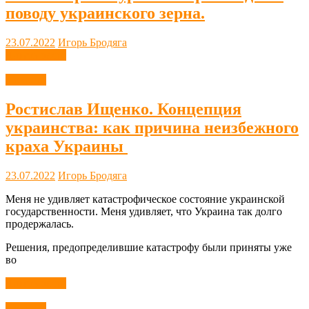
поводу украинского зерна.
23.07.2022
Игорь Бродяга
Читать далее
Новости
Ростислав Ищенко. Концепция
украинства: как причина неизбежного
краха Украины
23.07.2022
Игорь Бродяга
Меня не удивляет катастрофическое состояние украинской
государственности. Меня удивляет, что Украина так долго
продержалась.
Решения, предопределившие катастрофу были приняты уже
во
Читать далее
Новости