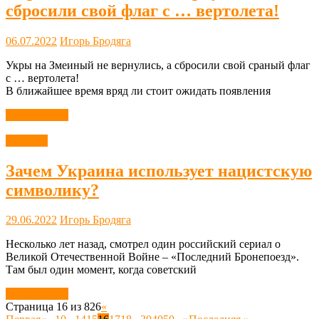
сбросили свой флаг с … вертолета!
06.07.2022
Игорь Бродяга
Укры на Змеиный не вернулись, а сбросили свой сраный флаг
с … вертолета!
В ближайшее время вряд ли стоит ожидать появления
Читать далее
Новости
Зачем Украина использует нацистскую
символику?
29.06.2022
Игорь Бродяга
Несколько лет назад, смотрел один российский сериал о
Великой Отечественной Войне – «Последний Бронепоезд».
Там был один момент, когда советский
Читать далее
Страница 16 из 826
«