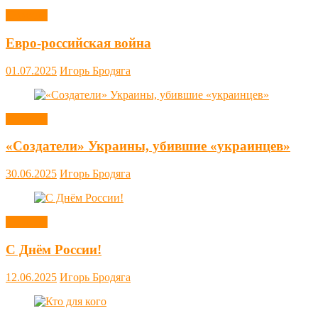
Новости
Евро-российская война
01.07.2025
Игорь Бродяга
Новости
«Создатели» Украины, убившие «украинцев»
30.06.2025
Игорь Бродяга
Новости
С Днём России!
12.06.2025
Игорь Бродяга