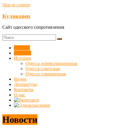
Skip to content
Куликовец
Сайт одесского сопротивления
Мнения
Новости
История
Одесса дореволюционная
Одесса советская
Одесса современная
Видео
Литература
Контакты
О нас
Новости