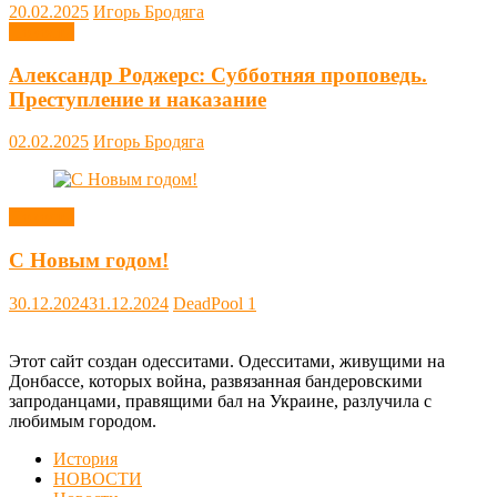
20.02.2025
Игорь Бродяга
Новости
Александр Роджерс: Субботняя проповедь.
Преступление и наказание
02.02.2025
Игорь Бродяга
Новости
С Новым годом!
30.12.2024
31.12.2024
DeadPool
1
Этот сайт создан одесситами. Одесситами, живущими на
Донбассе, которых война, развязанная бандеровскими
запроданцами, правящими бал на Украине, разлучила с
любимым городом.
История
НОВОСТИ