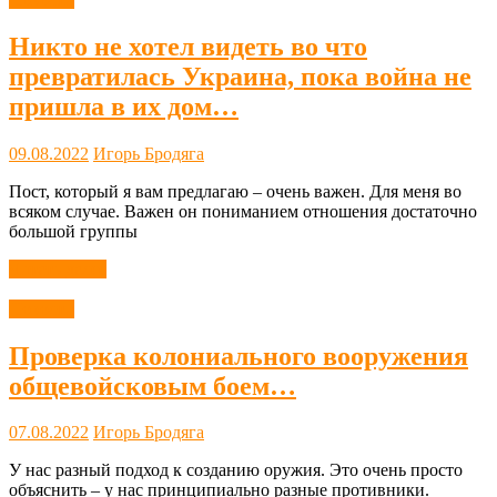
Никто не хотел видеть во что
превратилась Украина, пока война не
пришла в их дом…
09.08.2022
Игорь Бродяга
Пост, который я вам предлагаю – очень важен. Для меня во
всяком случае. Важен он пониманием отношения достаточно
большой группы
Читать далее
Новости
Проверка колониального вооружения
общевойсковым боем…
07.08.2022
Игорь Бродяга
У нас разный подход к созданию оружия. Это очень просто
объяснить – у нас принципиально разные противники.