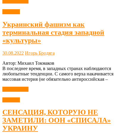
Читать далее
Новости
Украинский фашизм как
терминальная стадия западной
«культуры»
30.08.2022
Игорь Бродяга
Автор: Михаил Токмаков
В последнее время, в западных странах наблюдаются
любопытные тенденции. С самого верха накачивается
массовая истерия (не обязательно антироссийская –
Читать далее
Новости
СЕНСАЦИЯ, КОТОРУЮ НЕ
ЗАМЕТИЛИ: ООН «СПИСАЛА»
УКРАИНУ