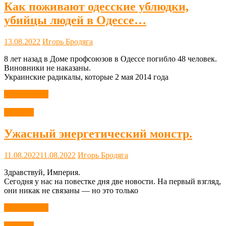
Как поживают одесские ублюдки,
убийцы людей в Одессе…
13.08.2022
Игорь Бродяга
8 лет назад в Доме профсоюзов в Одессе погибло 48 человек.
Виновники не наказаны.
Украинские радикалы, которые 2 мая 2014 года
Читать далее
Новости
Ужасный энергетический монстр.
11.08.2022
11.08.2022
Игорь Бродяга
Здравствуй, Империя.
Сегодня у нас на повестке дня две новости. На первый взгляд,
они никак не связаны — но это только
Читать далее
Новости