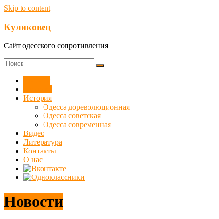
Skip to content
Куликовец
Сайт одесского сопротивления
Мнения
Новости
История
Одесса дореволюционная
Одесса советская
Одесса современная
Видео
Литература
Контакты
О нас
Новости