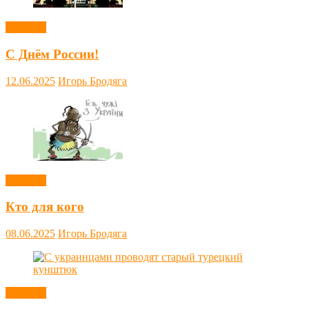
Новости
С Днём России!
12.06.2025
Игорь Бродяга
Новости
Кто для кого
08.06.2025
Игорь Бродяга
Новости