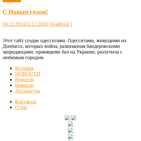
С Новым годом!
30.12.2024
31.12.2024
DeadPool
1
Этот сайт создан одесситами. Одесситами, живущими на
Донбассе, которых война, развязанная бандеровскими
запроданцами, правящими бал на Украине, разлучила с
любимым городом.
История
НОВОСТИ
Новости
Новости
Литература
Контакты
О нас