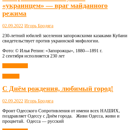
«украинцем» — враг майданного
режима
02.09.2022
Игорь Бродяга
230-летний юбилей заселения запорожскими казаками Кубани
свидетельствует против украинской мифологии.
Фото: © Илья Репин: «Запорожцы», 1880—1891 г.
2 сентября исполняется 230 лет
Читать далее
Новости
С Днём рождения, любимый город!
02.09.2022
Игорь Бродяга
Фронт Одесского Сопротивления от имени всех НАШИХ,
поздравляет Одессу с Днём города. Живи Одесса, живи и
процветай. Одесса — русский