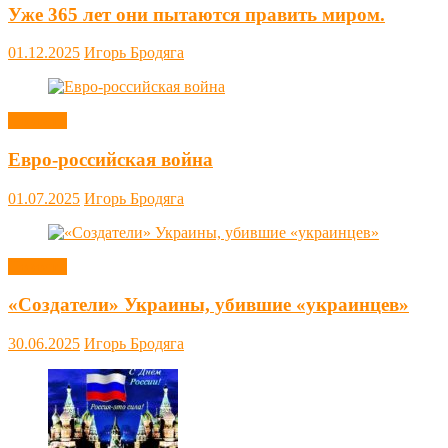
Уже 365 лет они пытаются править миром.
01.12.2025
Игорь Бродяга
Новости
Евро-российская война
01.07.2025
Игорь Бродяга
Новости
«Создатели» Украины, убившие «украинцев»
30.06.2025
Игорь Бродяга