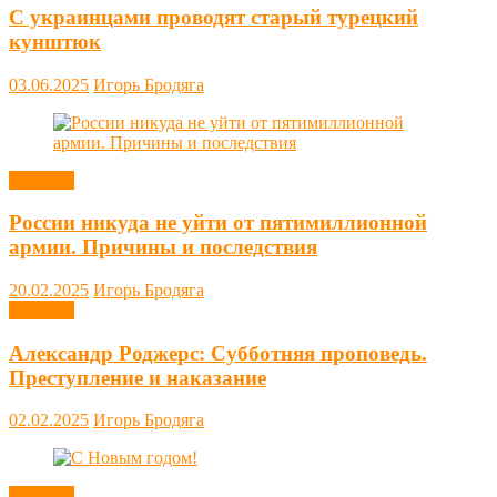
С украинцами проводят старый турецкий
кунштюк
03.06.2025
Игорь Бродяга
Новости
России никуда не уйти от пятимиллионной
армии. Причины и последствия
20.02.2025
Игорь Бродяга
Новости
Александр Роджерс: Субботняя проповедь.
Преступление и наказание
02.02.2025
Игорь Бродяга
Новости