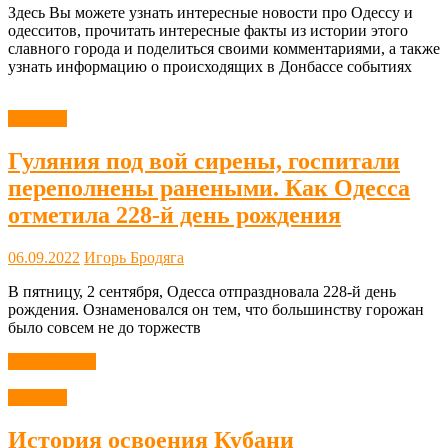
Здесь Вы можете узнать интересные новости про Одессу и
одесситов, прочитать интересные факты из истории этого
славного города и поделиться своими комментариями, а также
узнать информацию о происходящих в Донбассе событиях
Новости
Гуляния под вой сирены, госпитали
переполнены ранеными. Как Одесса
отметила 228-й день рождения
06.09.2022
Игорь Бродяга
В пятницу, 2 сентября, Одесса отпраздновала 228-й день
рождения. Ознаменовался он тем, что большинству горожан
было совсем не до торжеств
Читать далее
Новости
История освоения Кубани