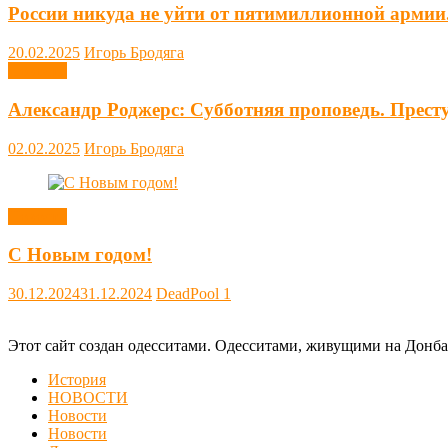
России никуда не уйти от пятимиллионной армии
20.02.2025
Игорь Бродяга
Новости
Александр Роджерс: Субботняя проповедь. Прест
02.02.2025
Игорь Бродяга
Новости
С Новым годом!
30.12.2024
31.12.2024
DeadPool
1
Этот сайт создан одесситами. Одесситами, живущими на Донба
История
НОВОСТИ
Новости
Новости