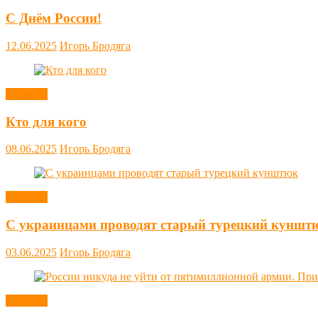
С Днём России!
12.06.2025
Игорь Бродяга
Новости
Кто для кого
08.06.2025
Игорь Бродяга
Новости
С украинцами проводят старый турецкий куншт
03.06.2025
Игорь Бродяга
Новости