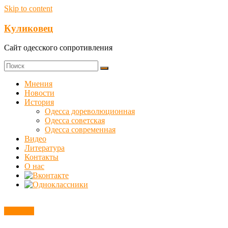
Skip to content
Куликовец
Сайт одесского сопротивления
Мнения
Новости
История
Одесса дореволюционная
Одесса советская
Одесса современная
Видео
Литература
Контакты
О нас
Новости