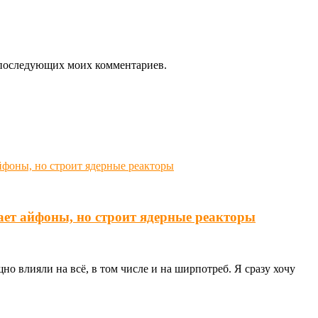
ля последующих моих комментариев.
ает айфоны, но строит ядерные реакторы
о влияли на всё, в том числе и на ширпотреб. Я сразу хочу