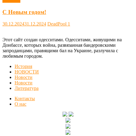
Новости
С Новым годом!
30.12.2024
31.12.2024
DeadPool
1
Этот сайт создан одесситами. Одесситами, живущими на
Донбассе, которых война, развязанная бандеровскими
запроданцами, правящими бал на Украине, разлучила с
любимым городом.
История
НОВОСТИ
Новости
Новости
Литература
Контакты
О нас