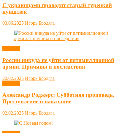
С украинцами проводят старый турецкий
кунштюк
03.06.2025
Игорь Бродяга
Новости
России никуда не уйти от пятимиллионной
армии. Причины и последствия
20.02.2025
Игорь Бродяга
Новости
Александр Роджерс: Субботняя проповедь.
Преступление и наказание
02.02.2025
Игорь Бродяга