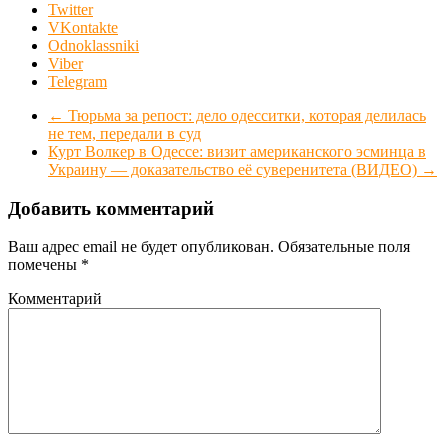
Twitter
VKontakte
Odnoklassniki
Viber
Telegram
←
Тюрьма за репост: дело одесситки, которая делилась
не тем, передали в суд
Курт Волкер в Одессе: визит американского эсминца в
Украину — доказательство её суверенитета (ВИДЕО)
→
Добавить комментарий
Ваш адрес email не будет опубликован.
Обязательные поля
помечены
*
Комментарий