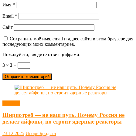
Имя
*
Email
*
Сайт
Сохранить моё имя, email и адрес сайта в этом браузере для
последующих моих комментариев.
Пожалуйста, введите ответ цифрами:
3 × 3 =
Новости
Ширпотреб — не наш путь. Почему Россия не
делает айфоны, но строит ядерные реакторы
23.12.2025
Игорь Бродяга