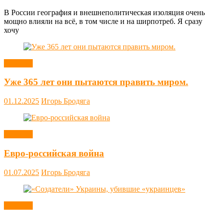
В России география и внешнеполитическая изоляция очень
мощно влияли на всё, в том числе и на ширпотреб. Я сразу
хочу
Новости
Уже 365 лет они пытаются править миром.
01.12.2025
Игорь Бродяга
Новости
Евро-российская война
01.07.2025
Игорь Бродяга
Новости