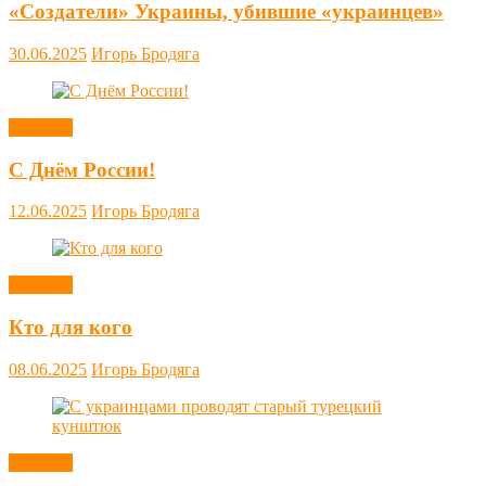
«Создатели» Украины, убившие «украинцев»
30.06.2025
Игорь Бродяга
Новости
С Днём России!
12.06.2025
Игорь Бродяга
Новости
Кто для кого
08.06.2025
Игорь Бродяга
Новости