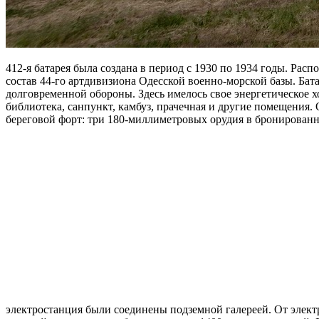
412-я батарея была создана в период с 1930 по 1934 годы. Расп
состав 44-го артдивизиона Одесской военно-морской базы. Ба
долговременной обороны. Здесь имелось свое энергетическое х
библиотека, санпункт, камбуз, прачечная и другие помещения.
береговой форт: три 180-миллиметровых орудия в бронированн
электростанция были соединены подземной галереей. От элек