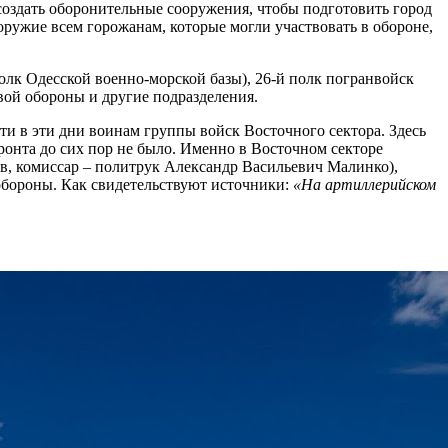
создать оборонительные сооружения, чтобы подготовить город
оружие всем горожанам, которые могли участвовать в обороне,
олк Одесской военно-морской базы), 26-й полк погранвойск
овой обороны и другие подразделения.
ти в эти дни воинам группы войск Восточного сектора. Здесь
фронта до сих пор не было. Именно в Восточном секторе
ев, комиссар – политрук Александр Васильевич Малинко),
обороны. Как свидетельствуют источники:
«На артиллерийском