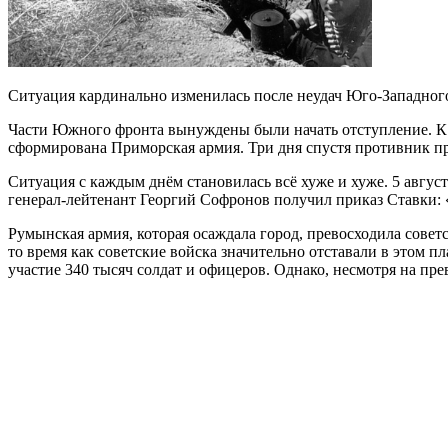
Ситуация кардинально изменилась после неудач Юго-Западного
Части Южного фронта вынуждены были начать отступление. К с
сформирована Приморская армия. Три дня спустя противник пр
Ситуация с каждым днём становилась всё хуже и хуже. 5 авгу
генерал-лейтенант Георгий Софронов получил приказ Ставки: 
Румынская армия, которая осаждала город, превосходила совет
то время как советские войска значительно отставали в этом 
участие 340 тысяч солдат и офицеров. Однако, несмотря на пре