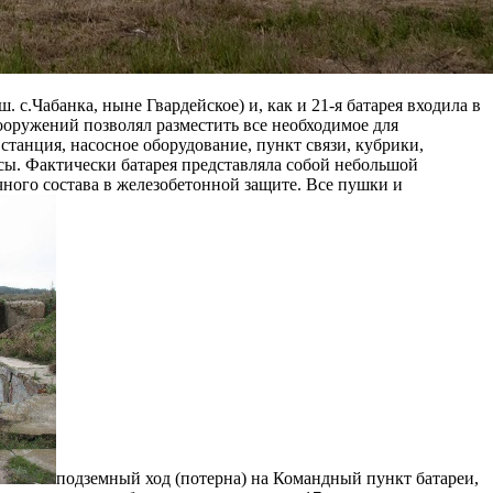
. с.Чабанка, ныне Гвардейское) и, как и 21-я батарея входила в
ооружений позволял разместить все необходимое для
станция, насосное оборудование, пункт связи, кубрики,
ссы. Фактически батарея представляла собой небольшой
ного состава в железобетонной защите. Все пушки и
подземный ход (потерна) на Командный пункт батареи,