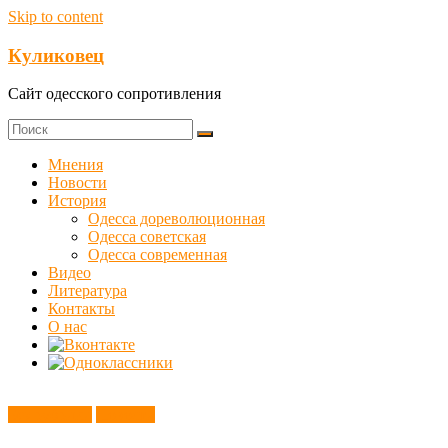
Skip to content
Куликовец
Сайт одесского сопротивления
Мнения
Новости
История
Одесса дореволюционная
Одесса советская
Одесса современная
Видео
Литература
Контакты
О нас
Без рубрики
Новости