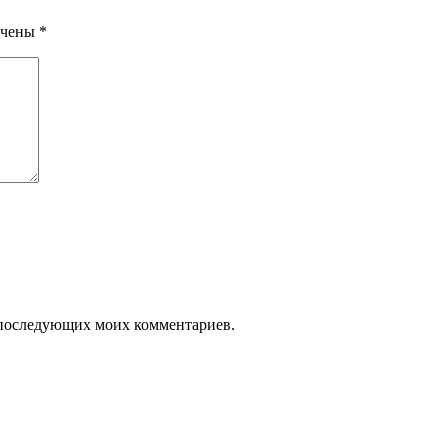
ечены
*
ля последующих моих комментариев.