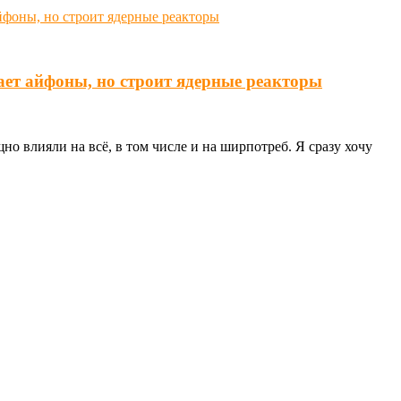
ает айфоны, но строит ядерные реакторы
о влияли на всё, в том числе и на ширпотреб. Я сразу хочу