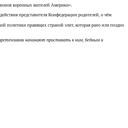
лионов коренных жителей Америки».
 действия представителя Конфедерации родителей, о чём
ой политики правящих страной элит, которая рано или поздно
и претензиями начинают приставать к ним, бедным и