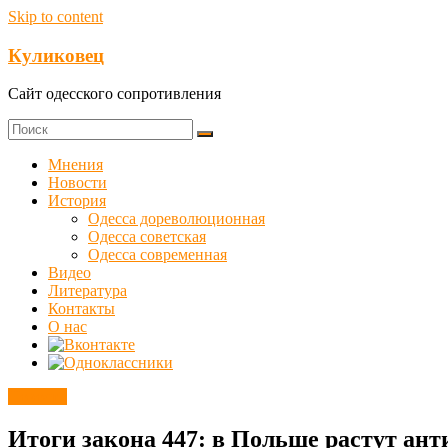
Skip to content
Куликовец
Сайт одесского сопротивления
Мнения
Новости
История
Одесса дореволюционная
Одесса советская
Одесса современная
Видео
Литература
Контакты
О нас
Новости
Итоги закона 447: в Польше растут ан