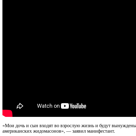
«Мои дочь и сын входят во взрослую жизнь и будут вынуждены 
американских жидомасонов», — заявил манифестант.