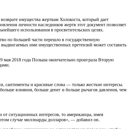
возврате имущества жертвам Холокоста, который дает
овления личности наследников жертв этот документ позволяет
ьнейшего использования в просветительских целях.
тво по большей части перешло в государственную
ма выдвигаемых ими имущественных претензий может составить
«9 мая 2018 года Польша окончательно проиграла Вторую
цами.
и, сантименты и красивые слова — только жесткие интересы.
больше влияния, больше денег и больше рычагов давления, чем
и от ситуационных интересов, то американцы, имея
 этом случае миллиарды долларов», — добавил он.