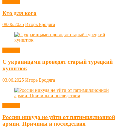
Новости
Кто для кого
08.06.2025
Игорь Бродяга
Новости
С украинцами проводят старый турецкий
кунштюк
03.06.2025
Игорь Бродяга
Новости
России никуда не уйти от пятимиллионной
армии. Причины и последствия