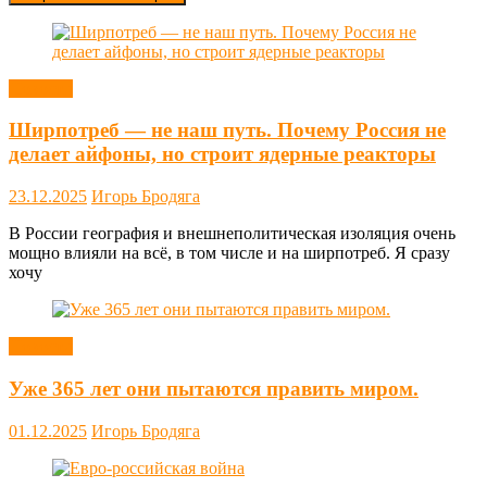
Новости
Ширпотреб — не наш путь. Почему Россия не
делает айфоны, но строит ядерные реакторы
23.12.2025
Игорь Бродяга
В России география и внешнеполитическая изоляция очень
мощно влияли на всё, в том числе и на ширпотреб. Я сразу
хочу
Новости
Уже 365 лет они пытаются править миром.
01.12.2025
Игорь Бродяга