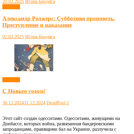
20.02.2025
Игорь Бродяга
Новости
Александр Роджерс: Субботняя проповедь.
Преступление и наказание
02.02.2025
Игорь Бродяга
Новости
С Новым годом!
30.12.2024
31.12.2024
DeadPool
1
Этот сайт создан одесситами. Одесситами, живущими на
Донбассе, которых война, развязанная бандеровскими
запроданцами, правящими бал на Украине, разлучила с