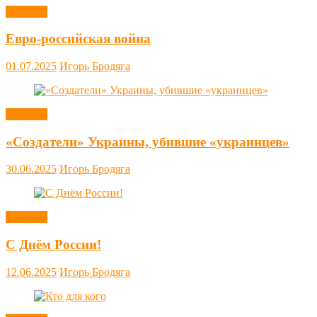
Новости
Евро-российская война
01.07.2025
Игорь Бродяга
Новости
«Создатели» Украины, убившие «украинцев»
30.06.2025
Игорь Бродяга
Новости
С Днём России!
12.06.2025
Игорь Бродяга