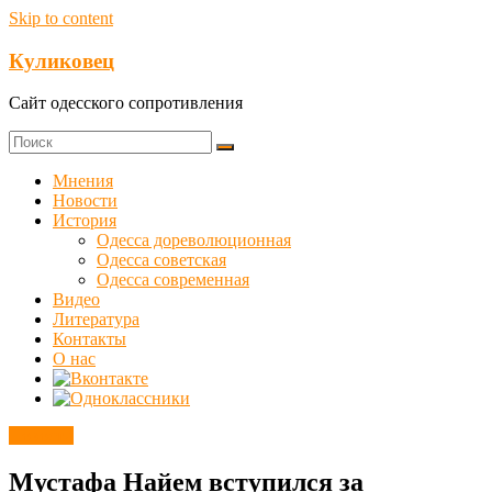
Skip to content
Куликовец
Сайт одесского сопротивления
Мнения
Новости
История
Одесса дореволюционная
Одесса советская
Одесса современная
Видео
Литература
Контакты
О нас
Новости
Мустафа Найем вступился за