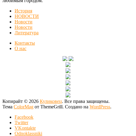
любимым городом.
История
НОВОСТИ
Новости
Новости
Литература
Контакты
О нас
Копирайт © 2026
Куликовец
. Все права защищены.
Тема
ColorMag
от ThemeGrill. Создано на
WordPress
.
Facebook
Twitter
VKontakte
Odnoklassniki