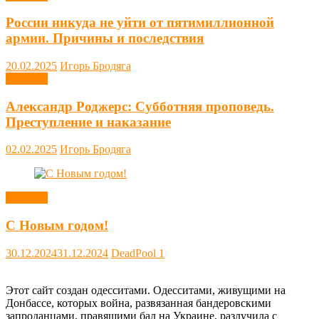
России никуда не уйти от пятимиллионной
армии. Причины и последствия
20.02.2025
Игорь Бродяга
Новости
Александр Роджерс: Субботняя проповедь.
Преступление и наказание
02.02.2025
Игорь Бродяга
Новости
С Новым годом!
30.12.2024
31.12.2024
DeadPool
1
Этот сайт создан одесситами. Одесситами, живущими на
Донбассе, которых война, развязанная бандеровскими
запроданцами, правящими бал на Украине, разлучила с