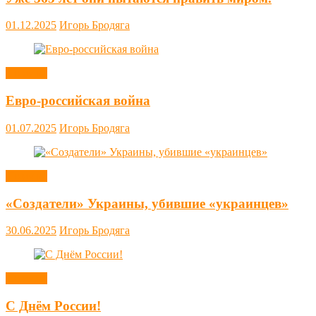
01.12.2025
Игорь Бродяга
Новости
Евро-российская война
01.07.2025
Игорь Бродяга
Новости
«Создатели» Украины, убившие «украинцев»
30.06.2025
Игорь Бродяга
Новости
С Днём России!