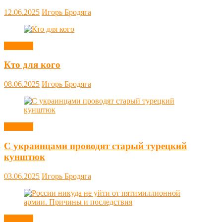
12.06.2025
Игорь Бродяга
Новости
Кто для кого
08.06.2025
Игорь Бродяга
Новости
С украинцами проводят старый турецкий
кунштюк
03.06.2025
Игорь Бродяга
Новости