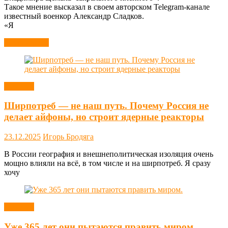
Такое мнение высказал в своем авторском Telegram-канале
известный военкор Александр Сладков.
«Я
Читать далее
Новости
Ширпотреб — не наш путь. Почему Россия не
делает айфоны, но строит ядерные реакторы
23.12.2025
Игорь Бродяга
В России география и внешнеполитическая изоляция очень
мощно влияли на всё, в том числе и на ширпотреб. Я сразу
хочу
Новости
Уже 365 лет они пытаются править миром.