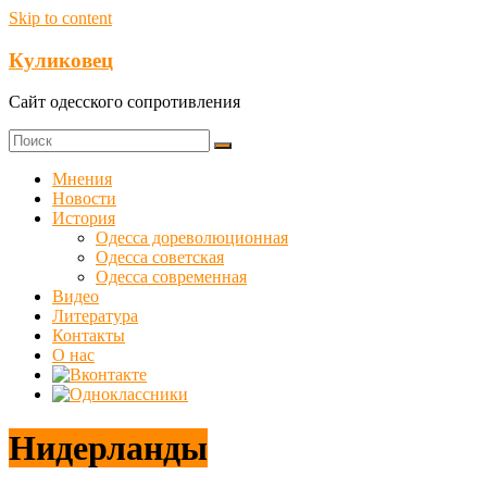
Skip to content
Куликовец
Сайт одесского сопротивления
Мнения
Новости
История
Одесса дореволюционная
Одесса советская
Одесса современная
Видео
Литература
Контакты
О нас
Нидерланды