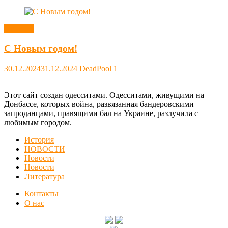
Новости
С Новым годом!
30.12.2024
31.12.2024
DeadPool
1
Этот сайт создан одесситами. Одесситами, живущими на
Донбассе, которых война, развязанная бандеровскими
запроданцами, правящими бал на Украине, разлучила с
любимым городом.
История
НОВОСТИ
Новости
Новости
Литература
Контакты
О нас