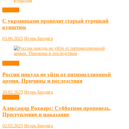
Новости
С украинцами проводят старый турецкий
кунштюк
03.06.2025
Игорь Бродяга
Новости
России никуда не уйти от пятимиллионной
армии. Причины и последствия
20.02.2025
Игорь Бродяга
Новости
Александр Роджерс: Субботняя проповедь.
Преступление и наказание
02.02.2025
Игорь Бродяга