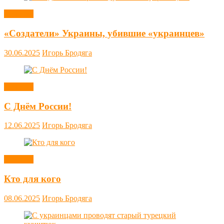
Новости
«Создатели» Украины, убившие «украинцев»
30.06.2025
Игорь Бродяга
Новости
С Днём России!
12.06.2025
Игорь Бродяга
Новости
Кто для кого
08.06.2025
Игорь Бродяга