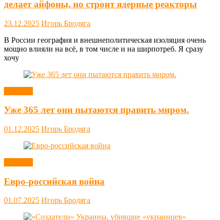
делает айфоны, но строит ядерные реакторы
23.12.2025
Игорь Бродяга
В России география и внешнеполитическая изоляция очень
мощно влияли на всё, в том числе и на ширпотреб. Я сразу
хочу
Новости
Уже 365 лет они пытаются править миром.
01.12.2025
Игорь Бродяга
Новости
Евро-российская война
01.07.2025
Игорь Бродяга