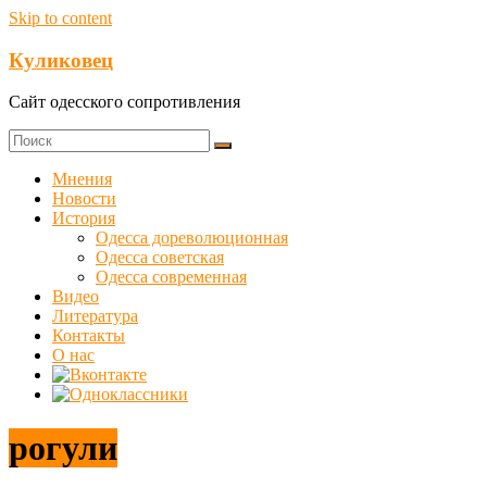
Skip to content
Куликовец
Сайт одесского сопротивления
Мнения
Новости
История
Одесса дореволюционная
Одесса советская
Одесса современная
Видео
Литература
Контакты
О нас
рогули