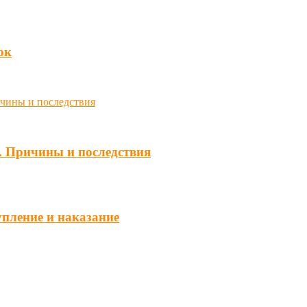
юк
. Причины и последствия
упление и наказание