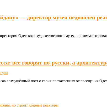
йдану» — директор музея недоволен реа
директором Одесского художественного музея, прокомментирова
сса: все говорят по-русски, а архитекту
огули
писав возмущённый пост о своих впечатлениях от посещения Оде