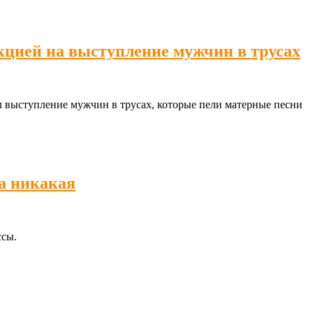
кцией на выступление мужчин в трусах
л выступление мужчин в трусах, которые пели матерные песни
ра никакая
ссы.