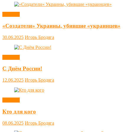
Новости
«Создатели» Украины, убившие «украинцев»
30.06.2025
Игорь Бродяга
Новости
С Днём России!
12.06.2025
Игорь Бродяга
Новости
Кто для кого
08.06.2025
Игорь Бродяга