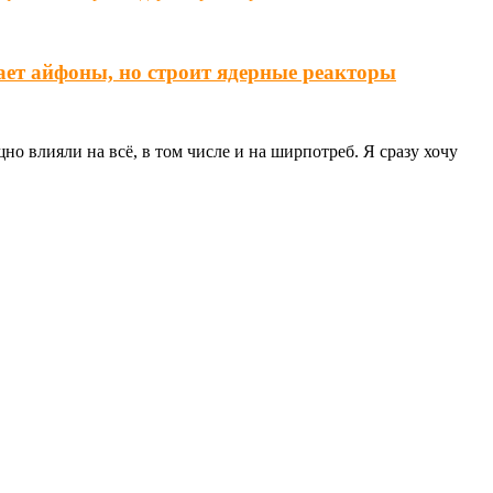
ает айфоны, но строит ядерные реакторы
о влияли на всё, в том числе и на ширпотреб. Я сразу хочу