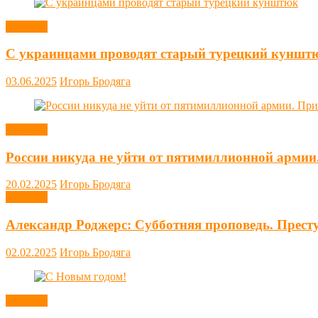
Новости
С украинцами проводят старый турецкий куншт
03.06.2025
Игорь Бродяга
Новости
России никуда не уйти от пятимиллионной армии
20.02.2025
Игорь Бродяга
Новости
Александр Роджерс: Субботняя проповедь. Прест
02.02.2025
Игорь Бродяга
Новости