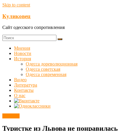
Skip to content
Куликовец
Сайт одесского сопротивления
Мнения
Новости
История
Одесса дореволюционная
Одесса советская
Одесса современная
Видео
Литература
Контакты
О нас
Новости
Туристке из Львова не понравилась