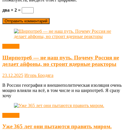
два × 2 =
Новости
Ширпотреб — не наш путь. Почему Россия не
делает айфоны, но строит ядерные реакторы
23.12.2025
Игорь Бродяга
В России география и внешнеполитическая изоляция очень
мощно влияли на всё, в том числе и на ширпотреб. Я сразу
хочу
Новости
Уже 365 лет они пытаются править миром.