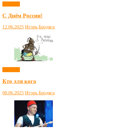
Новости
С Днём России!
12.06.2025
Игорь Бродяга
Новости
Кто для кого
08.06.2025
Игорь Бродяга