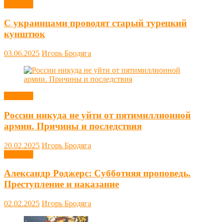
Новости
С украинцами проводят старый турецкий
кунштюк
03.06.2025
Игорь Бродяга
Новости
России никуда не уйти от пятимиллионной
армии. Причины и последствия
20.02.2025
Игорь Бродяга
Новости
Александр Роджерс: Субботняя проповедь.
Преступление и наказание
02.02.2025
Игорь Бродяга