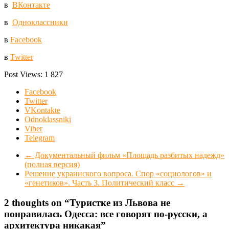
в
ВКонтакте
в
Одноклассники
в
Facebook
в
Twitter
Post Views:
1 827
Facebook
Twitter
VKontakte
Odnoklassniki
Viber
Telegram
←
Документальный фильм «Площадь разбитых надежд»
(полная версия)
Решение украинского вопроса. Спор «социологов» и
«генетиков». Часть 3. Политический класс
→
2 thoughts on “
Туристке из Львова не
понравилась Одесса: все говорят по-русски, а
архитектура никакая
”