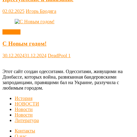
02.02.2025
Игорь Бродяга
Новости
С Новым годом!
30.12.2024
31.12.2024
DeadPool
1
Этот сайт создан одесситами. Одесситами, живущими на
Донбассе, которых война, развязанная бандеровскими
запроданцами, правящими бал на Украине, разлучила с
любимым городом.
История
НОВОСТИ
Новости
Новости
Литература
Контакты
О нас