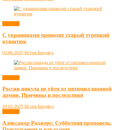
Новости
С украинцами проводят старый турецкий
кунштюк
03.06.2025
Игорь Бродяга
Новости
России никуда не уйти от пятимиллионной
армии. Причины и последствия
20.02.2025
Игорь Бродяга
Новости
Александр Роджерс: Субботняя проповедь.
Преступление и наказание