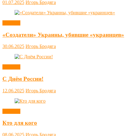
01.07.2025
Игорь Бродяга
Новости
«Создатели» Украины, убившие «украинцев»
30.06.2025
Игорь Бродяга
Новости
С Днём России!
12.06.2025
Игорь Бродяга
Новости
Кто для кого
08.06.2025
Игорь Бродяга