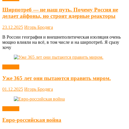
Ширпотреб — не наш путь. Почему Россия не
делает айфоны, но строит ядерные реакторы
23.12.2025
Игорь Бродяга
В России география и внешнеполитическая изоляция очень
мощно влияли на всё, в том числе и на ширпотреб. Я сразу
хочу
Новости
Уже 365 лет они пытаются править миром.
01.12.2025
Игорь Бродяга
Новости
Евро-российская война