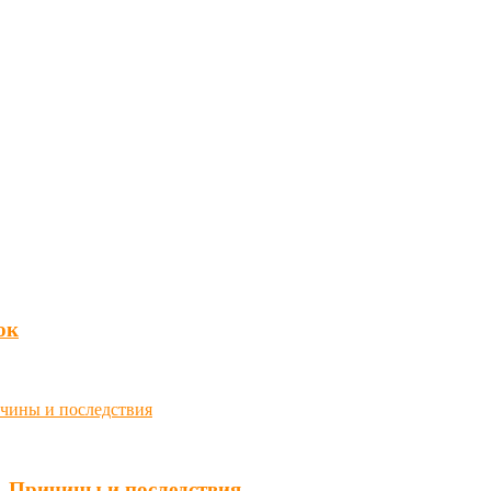
юк
. Причины и последствия