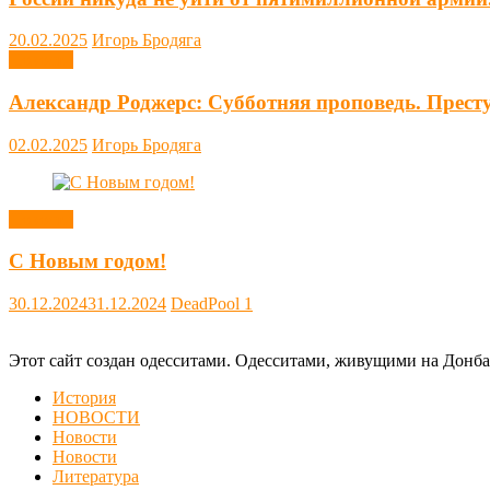
20.02.2025
Игорь Бродяга
Новости
Александр Роджерс: Субботняя проповедь. Прест
02.02.2025
Игорь Бродяга
Новости
С Новым годом!
30.12.2024
31.12.2024
DeadPool
1
Этот сайт создан одесситами. Одесситами, живущими на Донба
История
НОВОСТИ
Новости
Новости
Литература