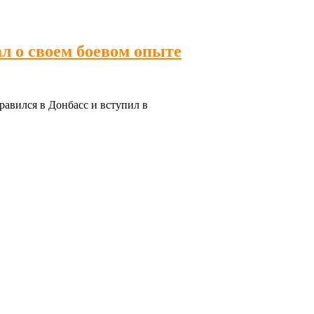
л о своем боевом опыте
авился в Донбасс и вступил в