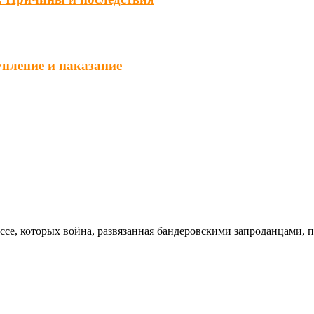
упление и наказание
ссе, которых война, развязанная бандеровскими запроданцами, 