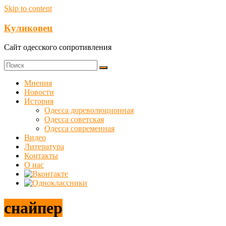
Skip to content
Куликовец
Сайт одесского сопротивления
Мнения
Новости
История
Одесса дореволюционная
Одесса советская
Одесса современная
Видео
Литература
Контакты
О нас
снайпер