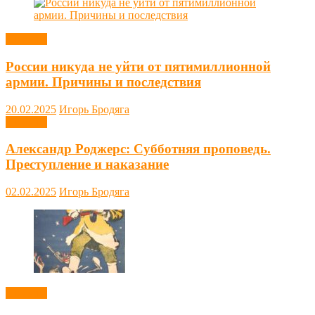
Новости
России никуда не уйти от пятимиллионной
армии. Причины и последствия
20.02.2025
Игорь Бродяга
Новости
Александр Роджерс: Субботняя проповедь.
Преступление и наказание
02.02.2025
Игорь Бродяга
Новости