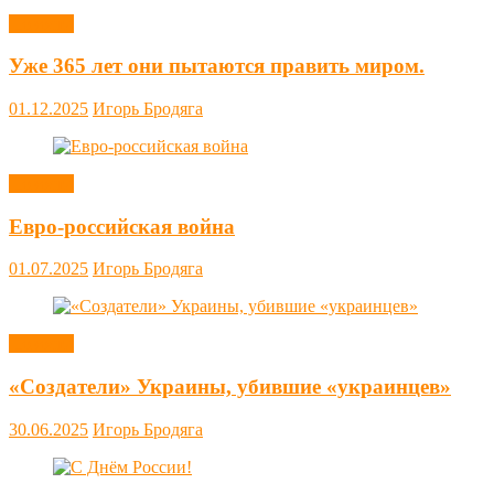
Новости
Уже 365 лет они пытаются править миром.
01.12.2025
Игорь Бродяга
Новости
Евро-российская война
01.07.2025
Игорь Бродяга
Новости
«Создатели» Украины, убившие «украинцев»
30.06.2025
Игорь Бродяга