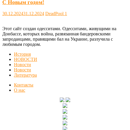
С Новым годом!
30.12.2024
31.12.2024
DeadPool
1
Этот сайт создан одесситами. Одесситами, живущими на
Донбассе, которых война, развязанная бандеровскими
запроданцами, правящими бал на Украине, разлучила с
любимым городом.
История
НОВОСТИ
Новости
Новости
Литература
Контакты
О нас