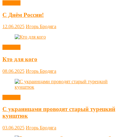
Новости
С Днём России!
12.06.2025
Игорь Бродяга
Новости
Кто для кого
08.06.2025
Игорь Бродяга
Новости
С украинцами проводят старый турецкий
кунштюк
03.06.2025
Игорь Бродяга