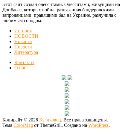
Этот сайт создан одесситами. Одесситами, живущими на
Донбассе, которых война, развязанная бандеровскими
запроданцами, правящими бал на Украине, разлучила с
любимым городом.
История
НОВОСТИ
Новости
Новости
Литература
Контакты
О нас
Копирайт © 2026
Куликовец
. Все права защищены.
Тема
ColorMag
от ThemeGrill. Создано на
WordPress
.