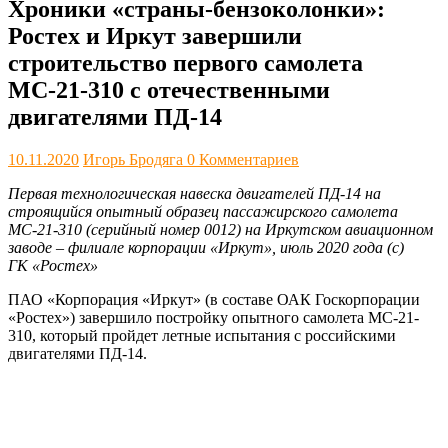
Хроники «страны-бензоколонки»:
Ростех и Иркут завершили
строительство первого самолета
МС-21-310 с отечественными
двигателями ПД-14
10.11.2020
Игорь Бродяга
0 Комментариев
Первая технологическая навеска двигателей ПД-14 на
строящийся опытный образец пассажирского самолета
МС-21-310 (серийный номер 0012) на Иркутском авиационном
заводе – филиале корпорации «Иркут», июль 2020 года (с)
ГК «Ростех»
ПАО «Корпорация «Иркут» (в составе ОАК Госкорпорации
«Ростех») завершило постройку опытного самолета МС-21-
310, который пройдет летные испытания с российскими
двигателями ПД-14.