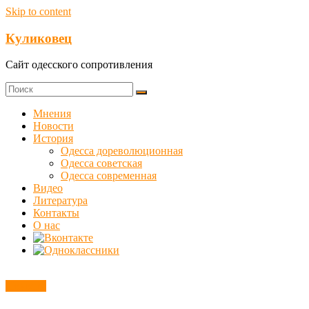
Skip to content
Куликовец
Сайт одесского сопротивления
Мнения
Новости
История
Одесса дореволюционная
Одесса советская
Одесса современная
Видео
Литература
Контакты
О нас
Новости