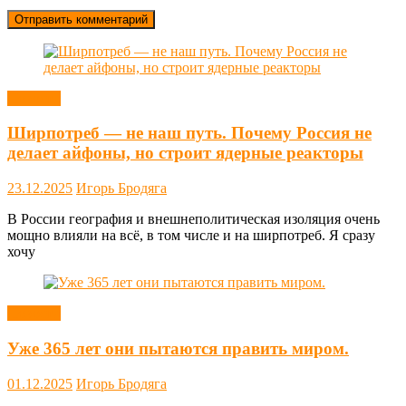
Новости
Ширпотреб — не наш путь. Почему Россия не
делает айфоны, но строит ядерные реакторы
23.12.2025
Игорь Бродяга
В России география и внешнеполитическая изоляция очень
мощно влияли на всё, в том числе и на ширпотреб. Я сразу
хочу
Новости
Уже 365 лет они пытаются править миром.
01.12.2025
Игорь Бродяга