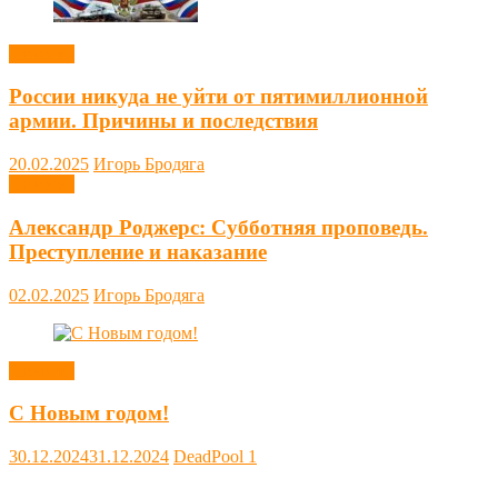
Новости
России никуда не уйти от пятимиллионной
армии. Причины и последствия
20.02.2025
Игорь Бродяга
Новости
Александр Роджерс: Субботняя проповедь.
Преступление и наказание
02.02.2025
Игорь Бродяга
Новости
С Новым годом!
30.12.2024
31.12.2024
DeadPool
1