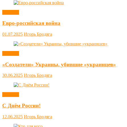
Новости
Евро-российская война
01.07.2025
Игорь Бродяга
Новости
«Создатели» Украины, убившие «украинцев»
30.06.2025
Игорь Бродяга
Новости
С Днём России!
12.06.2025
Игорь Бродяга