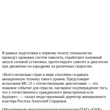
В рамках подготовки к первому полету специалисты
проведут проверки систем самолета, отработают наземный
запуск силовой установки, протестируют самолет и двигатели
при движении по аэродрому на различных скоростях.
«Всего несколько стран в мире способны создавать
авиационную технику такого уровня. Предстоящие
испытания МС-21 с отечественными двигателями — это
знаковое событие для отрасли, наглядное подтверждение того,
что у отечественного гражданского авиастроения есть
будущее», — сказал индустриальный директор авиационного
кластера Ростеха Анатолий Сердюков.
Объединенная авиастроительная корпорация (ПАО «ОАК»,