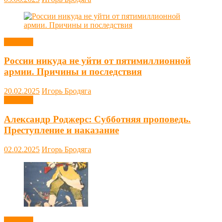
Новости
России никуда не уйти от пятимиллионной
армии. Причины и последствия
20.02.2025
Игорь Бродяга
Новости
Александр Роджерс: Субботняя проповедь.
Преступление и наказание
02.02.2025
Игорь Бродяга
Новости