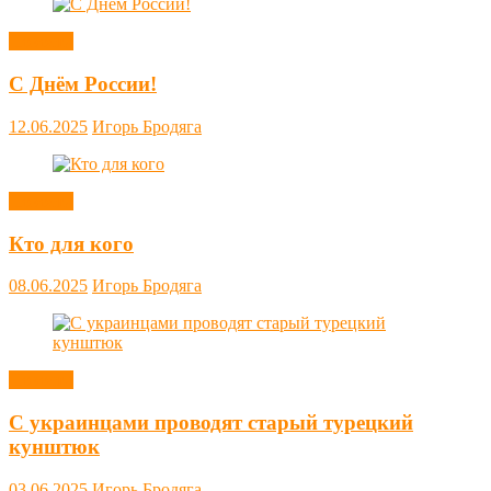
Новости
С Днём России!
12.06.2025
Игорь Бродяга
Новости
Кто для кого
08.06.2025
Игорь Бродяга
Новости
С украинцами проводят старый турецкий
кунштюк
03.06.2025
Игорь Бродяга