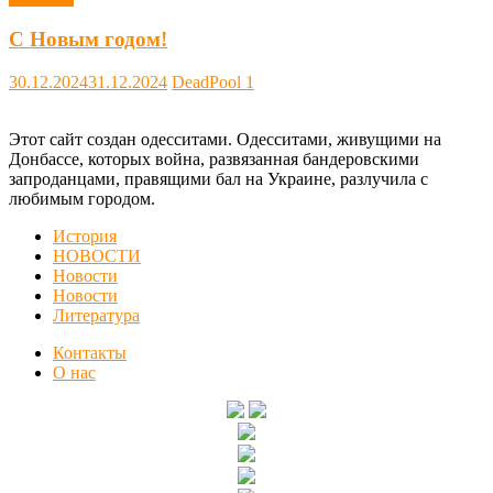
С Новым годом!
30.12.2024
31.12.2024
DeadPool
1
Этот сайт создан одесситами. Одесситами, живущими на
Донбассе, которых война, развязанная бандеровскими
запроданцами, правящими бал на Украине, разлучила с
любимым городом.
История
НОВОСТИ
Новости
Новости
Литература
Контакты
О нас