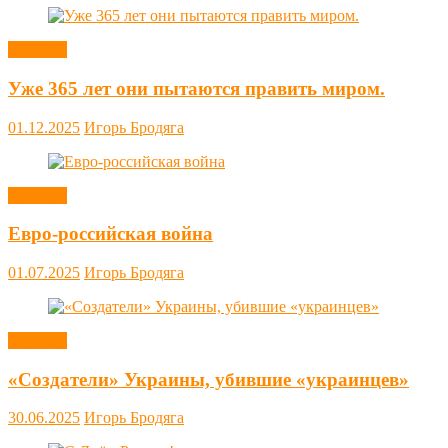
Новости
Уже 365 лет они пытаются править миром.
01.12.2025
Игорь Бродяга
Новости
Евро-российская война
01.07.2025
Игорь Бродяга
Новости
«Создатели» Украины, убившие «украинцев»
30.06.2025
Игорь Бродяга