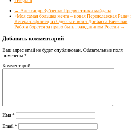
Telegram
←
Александр Зубченко.Предвестники майдана
«Моя самая большая мечта – новая Переяславская Рада»:
Ветеран-афганец из Одессы и воин Донбасса Вячеслав
Работа борется за право быть гражданином России
→
Добавить комментарий
Ваш адрес email не будет опубликован.
Обязательные поля
помечены
*
Комментарий
Имя
*
Email
*