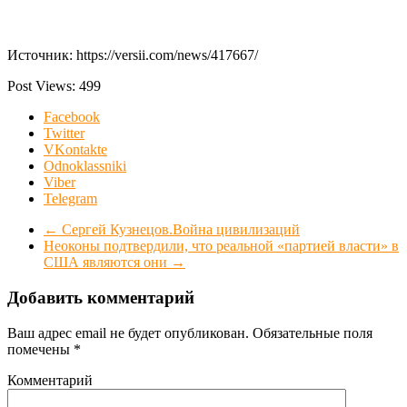
Источник: https://versii.com/news/417667/
Post Views:
499
Facebook
Twitter
VKontakte
Odnoklassniki
Viber
Telegram
←
Сергей Кузнецов.Война цивилизаций
Неоконы подтвердили, что реальной «партией власти» в
США являются они
→
Добавить комментарий
Ваш адрес email не будет опубликован.
Обязательные поля
помечены
*
Комментарий