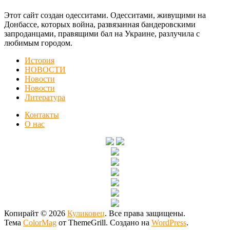
Этот сайт создан одесситами. Одесситами, живущими на
Донбассе, которых война, развязанная бандеровскими
запроданцами, правящими бал на Украине, разлучила с
любимым городом.
История
НОВОСТИ
Новости
Новости
Литература
Контакты
О нас
Копирайт © 2026
Куликовец
. Все права защищены.
Тема
ColorMag
от ThemeGrill. Создано на
WordPress
.