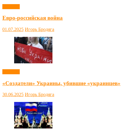
Новости
Евро-российская война
01.07.2025
Игорь Бродяга
Новости
«Создатели» Украины, убившие «украинцев»
30.06.2025
Игорь Бродяга