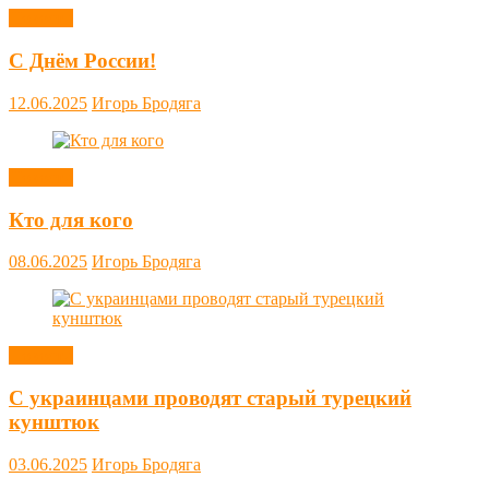
Новости
С Днём России!
12.06.2025
Игорь Бродяга
Новости
Кто для кого
08.06.2025
Игорь Бродяга
Новости
С украинцами проводят старый турецкий
кунштюк
03.06.2025
Игорь Бродяга