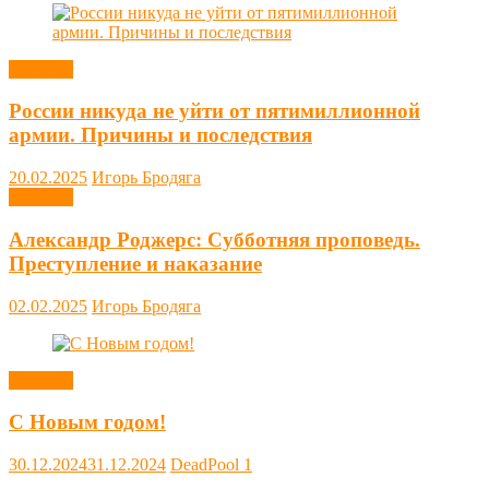
Новости
России никуда не уйти от пятимиллионной
армии. Причины и последствия
20.02.2025
Игорь Бродяга
Новости
Александр Роджерс: Субботняя проповедь.
Преступление и наказание
02.02.2025
Игорь Бродяга
Новости
С Новым годом!
30.12.2024
31.12.2024
DeadPool
1