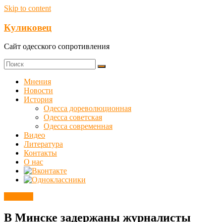
Skip to content
Куликовец
Сайт одесского сопротивления
Мнения
Новости
История
Одесса дореволюционная
Одесса советская
Одесса современная
Видео
Литература
Контакты
О нас
Новости
В Минске задержаны журналисты