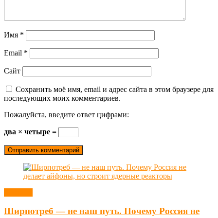
Имя
*
Email
*
Сайт
Сохранить моё имя, email и адрес сайта в этом браузере для
последующих моих комментариев.
Пожалуйста, введите ответ цифрами:
два × четыре =
Новости
Ширпотреб — не наш путь. Почему Россия не