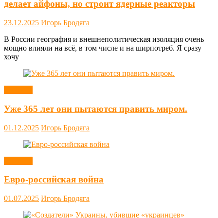
делает айфоны, но строит ядерные реакторы
23.12.2025
Игорь Бродяга
В России география и внешнеполитическая изоляция очень
мощно влияли на всё, в том числе и на ширпотреб. Я сразу
хочу
Новости
Уже 365 лет они пытаются править миром.
01.12.2025
Игорь Бродяга
Новости
Евро-российская война
01.07.2025
Игорь Бродяга