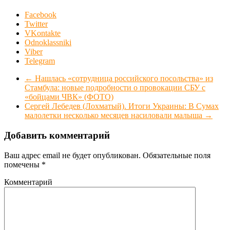
Facebook
Twitter
VKontakte
Odnoklassniki
Viber
Telegram
←
Нашлась «сотрудница российского посольства» из
Стамбула: новые подробности о провокации СБУ с
«бойцами ЧВК» (ФОТО)
Сергей Лебедев (Лохматый). Итоги Украины: В Сумах
малолетки несколько месяцев насиловали малыша
→
Добавить комментарий
Ваш адрес email не будет опубликован.
Обязательные поля
помечены
*
Комментарий