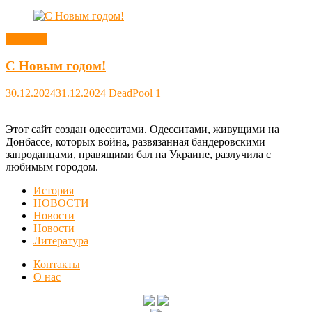
Новости
С Новым годом!
30.12.2024
31.12.2024
DeadPool
1
Этот сайт создан одесситами. Одесситами, живущими на
Донбассе, которых война, развязанная бандеровскими
запроданцами, правящими бал на Украине, разлучила с
любимым городом.
История
НОВОСТИ
Новости
Новости
Литература
Контакты
О нас