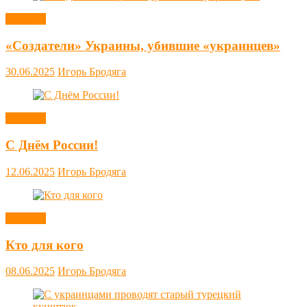
Новости
«Создатели» Украины, убившие «украинцев»
30.06.2025
Игорь Бродяга
Новости
С Днём России!
12.06.2025
Игорь Бродяга
Новости
Кто для кого
08.06.2025
Игорь Бродяга