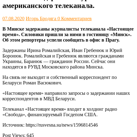
американского телеканала.
07.08.2020
Игорь Бродяга
0 Комментариев
В Минске задержаны журналисты телеканала «Настоящее
время». Силовики пришли за ними в гостиницу «Минск».
Об этом репортеры успели сообщить в офис в Прагу.
Задержаны Ирина Ромалийская, Иван Гребенюк и Юрий
Боронюк. Ромалийская и Гребенюк являются гражданами
Украины, Баранюк — гражданин России. Сейчас они
находятся в РУВД Московского района Минска.
На связь не выходит и собственный корреспондент по
Беларуси Роман Васюкович.
«Настоящее время» направило запросы о задержании наших
корреспондентов в МВД Беларуси.
Телеканал «Настоящее время» входит в холдинг радио
«Свобода», финансируемый Госдепом США.
Источник: https://rusvesna.su/news/1596814546
Post Views:
645