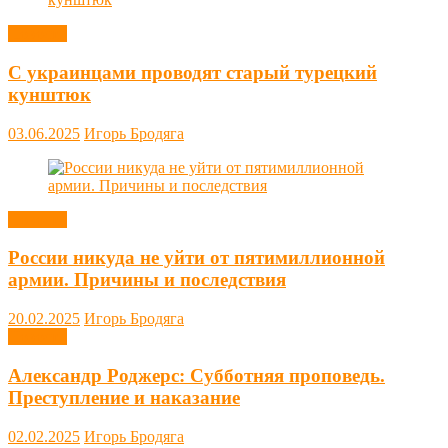
Новости
С украинцами проводят старый турецкий
кунштюк
03.06.2025
Игорь Бродяга
Новости
России никуда не уйти от пятимиллионной
армии. Причины и последствия
20.02.2025
Игорь Бродяга
Новости
Александр Роджерс: Субботняя проповедь.
Преступление и наказание
02.02.2025
Игорь Бродяга