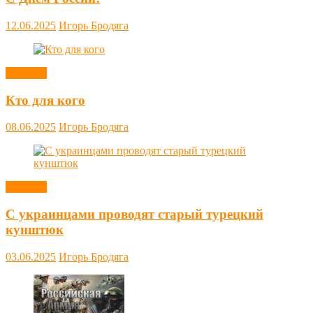
12.06.2025
Игорь Бродяга
Новости
Кто для кого
08.06.2025
Игорь Бродяга
Новости
С украинцами проводят старый турецкий
кунштюк
03.06.2025
Игорь Бродяга