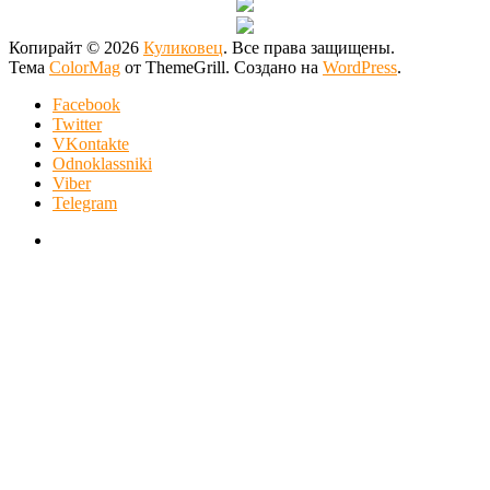
Копирайт © 2026
Куликовец
. Все права защищены.
Тема
ColorMag
от ThemeGrill. Создано на
WordPress
.
Facebook
Twitter
VKontakte
Odnoklassniki
Viber
Telegram