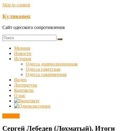
Skip to content
Куликовец
Сайт одесского сопротивления
Мнения
Новости
История
Одесса дореволюционная
Одесса советская
Одесса современная
Видео
Литература
Контакты
О нас
Новости
Сергей Лебедев (Лохматый). Итоги