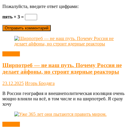
Пожалуйста, введите ответ цифрами:
пять × 3 =
Новости
Ширпотреб — не наш путь. Почему Россия не
делает айфоны, но строит ядерные реакторы
23.12.2025
Игорь Бродяга
В России география и внешнеполитическая изоляция очень
мощно влияли на всё, в том числе и на ширпотреб. Я сразу
хочу
Новости