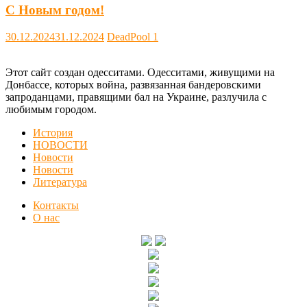
С Новым годом!
30.12.2024
31.12.2024
DeadPool
1
Этот сайт создан одесситами. Одесситами, живущими на
Донбассе, которых война, развязанная бандеровскими
запроданцами, правящими бал на Украине, разлучила с
любимым городом.
История
НОВОСТИ
Новости
Новости
Литература
Контакты
О нас