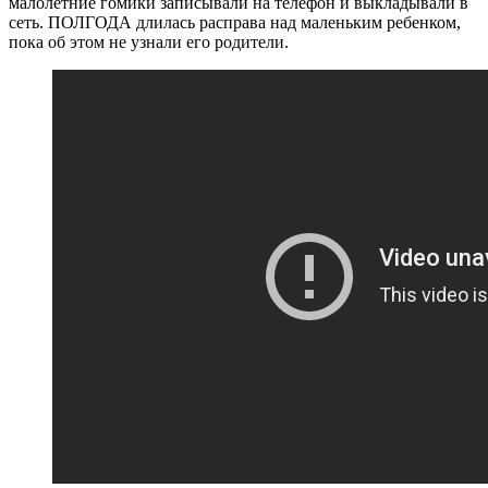
малолетние гомики записывали на телефон и выкладывали в
сеть. ПОЛГОДА длилась расправа над маленьким ребенком,
пока об этом не узнали его родители.