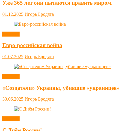
Уже 365 лет они пытаются править миром.
01.12.2025
Игорь Бродяга
Новости
Евро-российская война
01.07.2025
Игорь Бродяга
Новости
«Создатели» Украины, убившие «украинцев»
30.06.2025
Игорь Бродяга
Новости
С Днём России!