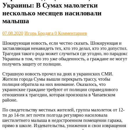
Украины: В Сумах малолетки
несколько месяцев насиловали
малыша
07.08.2020
Игорь Бродяга
0 Комментариев
Шокирующая новость, если честно сказать. Шокирующая и
заставляющая ненавидеть тех, кто это делал, кто это допустил.
Трагедия такого рода может случиться где угодно, но парадокс
Украины в том, что это уже обыденность, а граждане не могут
получить защиту от полиции.
Страшную новость прочел на днях в украинских СМИ.
Жители города Сумы вышли перекрыть трассу, чтобы
полиция обратила на них внимание. Оказалось, что
украинские граждане требуют от полиции справедливого
отношения к трагедии, которая произошла в Чапаевском
районе.
По свидетельству местных жителей, группа малолеток от 12-
ти до 14-ти лет почти полгода регулярно насиловала
шестилетнего малыша в недостроенном помещении гаража,
прямо в школе. Издевательства, унижения и свои извращения