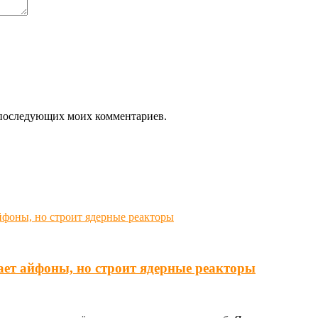
ля последующих моих комментариев.
ает айфоны, но строит ядерные реакторы