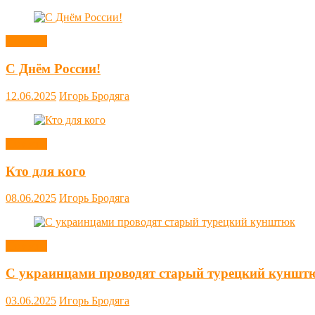
Новости
С Днём России!
12.06.2025
Игорь Бродяга
Новости
Кто для кого
08.06.2025
Игорь Бродяга
Новости
С украинцами проводят старый турецкий куншт
03.06.2025
Игорь Бродяга