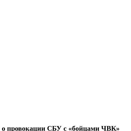
и о провокации СБУ с «бойцами ЧВК»