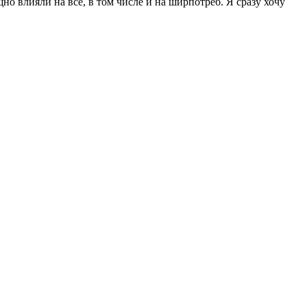
о влияли на всё, в том числе и на ширпотреб. Я сразу хочу