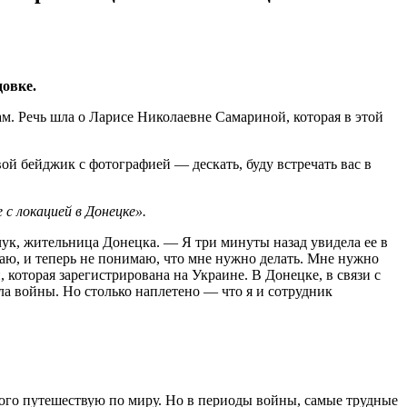
овке.
м. Речь шла о Ларисе Николаевне Самариной, которая в этой
ой бейджик с фотографией — дескать, буду встречать вас в
с локацией в Донецке».
ук, жительница Донецка. — Я три минуты назад увидела ее в
аю, и теперь не понимаю, что мне нужно делать. Мне нужно
которая зарегистрирована на Украине. В Донецке, в связи с
чала войны. Но столько наплетено — что я и сотрудник
много путешествую по миру. Но в периоды войны, самые трудные