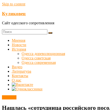
Skip to content
Куликовец
Сайт одесского сопротивления
Мнения
Новости
История
Одесса дореволюционная
Одесса советская
Одесса современная
Видео
Литература
Контакты
О нас
Новости
Нашлась «сотрудница российского посо