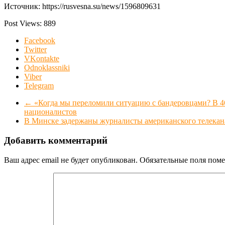
Источник: https://rusvesna.su/news/1596809631
Post Views:
889
Facebook
Twitter
VKontakte
Odnoklassniki
Viber
Telegram
←
«Когда мы переломили ситуацию с бандеровцами? В 46
националистов
В Минске задержаны журналисты американского телекан
Добавить комментарий
Ваш адрес email не будет опубликован.
Обязательные поля пом