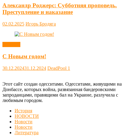
Александр Роджерс: Субботняя проповедь.
Преступление и наказание
02.02.2025
Игорь Бродяга
Новости
С Новым годом!
30.12.2024
31.12.2024
DeadPool
1
Этот сайт создан одесситами. Одесситами, живущими на
Донбассе, которых война, развязанная бандеровскими
запроданцами, правящими бал на Украине, разлучила с
любимым городом.
История
НОВОСТИ
Новости
Новости
Литература