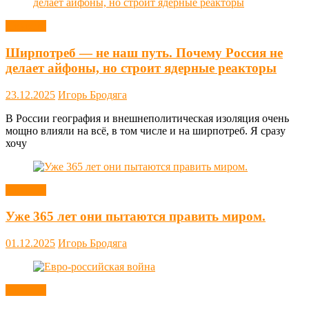
Новости
Ширпотреб — не наш путь. Почему Россия не
делает айфоны, но строит ядерные реакторы
23.12.2025
Игорь Бродяга
В России география и внешнеполитическая изоляция очень
мощно влияли на всё, в том числе и на ширпотреб. Я сразу
хочу
Новости
Уже 365 лет они пытаются править миром.
01.12.2025
Игорь Бродяга
Новости