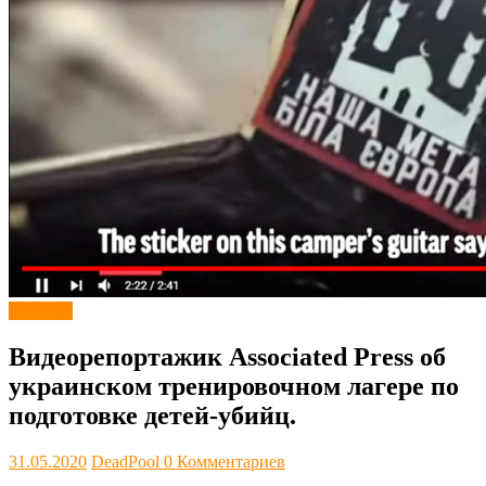
Новости
Видеорепортажик Associated Press об
украинском тренировочном лагере по
подготовке детей-убийц.
31.05.2020
DeadPool
0 Комментариев