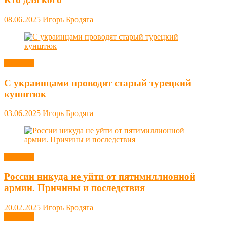
08.06.2025
Игорь Бродяга
Новости
С украинцами проводят старый турецкий
кунштюк
03.06.2025
Игорь Бродяга
Новости
России никуда не уйти от пятимиллионной
армии. Причины и последствия
20.02.2025
Игорь Бродяга
Новости