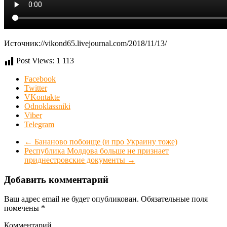
Источник://vikond65.livejournal.com/2018/11/13/
Post Views:
1 113
Facebook
Twitter
VKontakte
Odnoklassniki
Viber
Telegram
←
Бананово побоище (и про Украину тоже)
Республика Молдова больше не признает
приднестровские документы
→
Добавить комментарий
Ваш адрес email не будет опубликован.
Обязательные поля
помечены
*
Комментарий