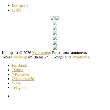
Контакты
О нас
Копирайт © 2026
Куликовец
. Все права защищены.
Тема
ColorMag
от ThemeGrill. Создано на
WordPress
.
Facebook
Twitter
VKontakte
Odnoklassniki
Viber
Telegram