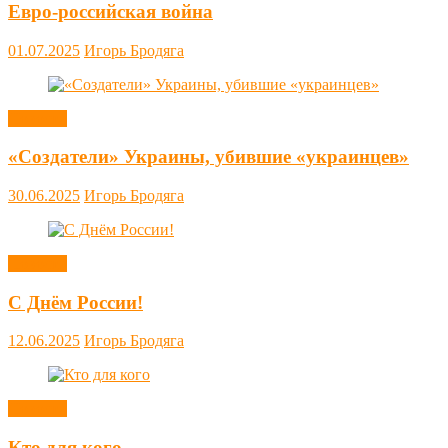
Евро-российская война
01.07.2025
Игорь Бродяга
Новости
«Создатели» Украины, убившие «украинцев»
30.06.2025
Игорь Бродяга
Новости
С Днём России!
12.06.2025
Игорь Бродяга
Новости
Кто для кого