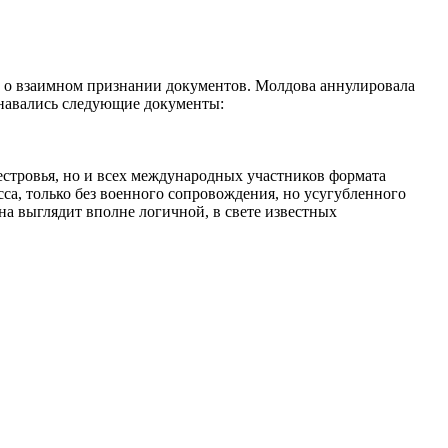
 о взаимном признании документов. Молдова аннулировала
знавались следующие документы:
стровья, но и всех международных участников формата
са, только без военного сопровождения, но усугубленного
на выглядит вполне логичной, в свете известных