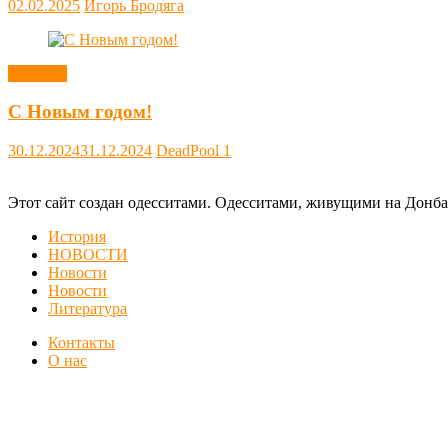
02.02.2025
Игорь Бродяга
Новости
С Новым годом!
30.12.2024
31.12.2024
DeadPool
1
Этот сайт создан одесситами. Одесситами, живущими на Донба
История
НОВОСТИ
Новости
Новости
Литература
Контакты
О нас