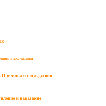
юк
. Причины и последствия
упление и наказание