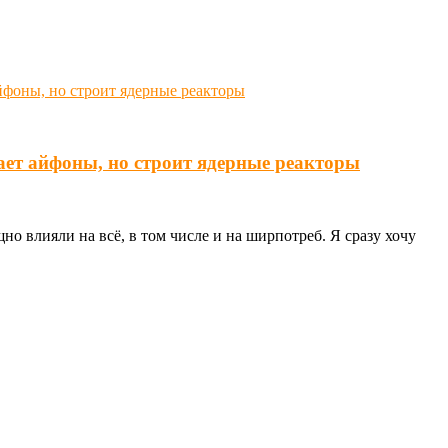
ает айфоны, но строит ядерные реакторы
о влияли на всё, в том числе и на ширпотреб. Я сразу хочу