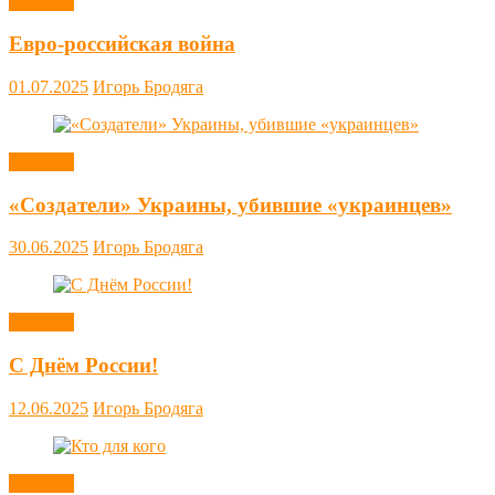
Новости
Евро-российская война
01.07.2025
Игорь Бродяга
Новости
«Создатели» Украины, убившие «украинцев»
30.06.2025
Игорь Бродяга
Новости
С Днём России!
12.06.2025
Игорь Бродяга
Новости