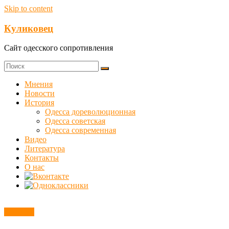
Skip to content
Куликовец
Сайт одесского сопротивления
Мнения
Новости
История
Одесса дореволюционная
Одесса советская
Одесса современная
Видео
Литература
Контакты
О нас
Новости