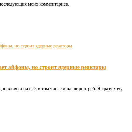
ля последующих моих комментариев.
ает айфоны, но строит ядерные реакторы
о влияли на всё, в том числе и на ширпотреб. Я сразу хочу