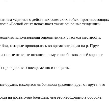
званием «Данные о действиях советских войск, противостоящих
илось: «Боевой опыт показывает такие основные тенденции
рещения использования определённых участков местности.
 бои, которые проводились во время операции на р. Прут.
на новые огневые позиции, чему способствовало её хорошее
ты проводились своевременно и по целям.
ные орудия, находятся на большом удалении друг от друга, что
гда на достаточно большем, чем это необходимо в обороне.