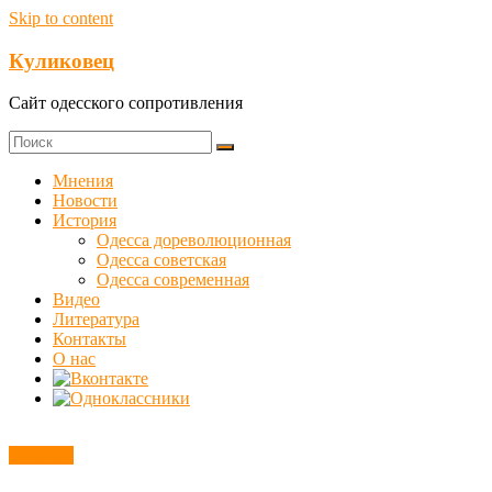
Skip to content
Куликовец
Сайт одесского сопротивления
Мнения
Новости
История
Одесса дореволюционная
Одесса советская
Одесса современная
Видео
Литература
Контакты
О нас
Новости