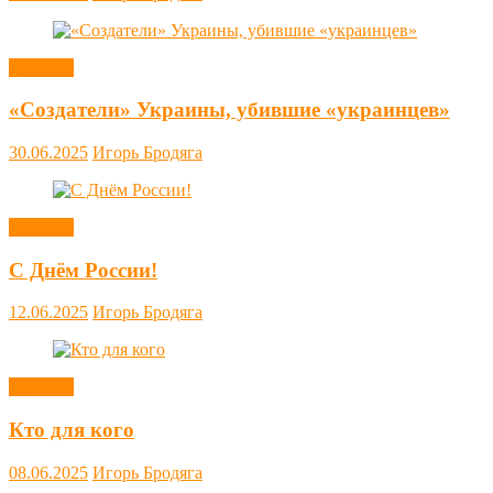
Новости
«Создатели» Украины, убившие «украинцев»
30.06.2025
Игорь Бродяга
Новости
С Днём России!
12.06.2025
Игорь Бродяга
Новости
Кто для кого
08.06.2025
Игорь Бродяга