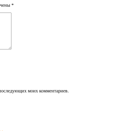
ечены
*
ля последующих моих комментариев.