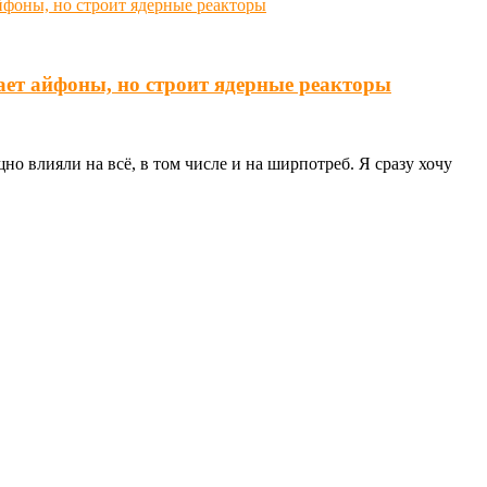
ает айфоны, но строит ядерные реакторы
о влияли на всё, в том числе и на ширпотреб. Я сразу хочу