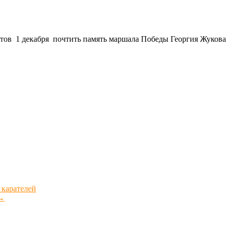
тов 1 декабря почтить память маршала Победы Георгия Жукова
 карателей
→