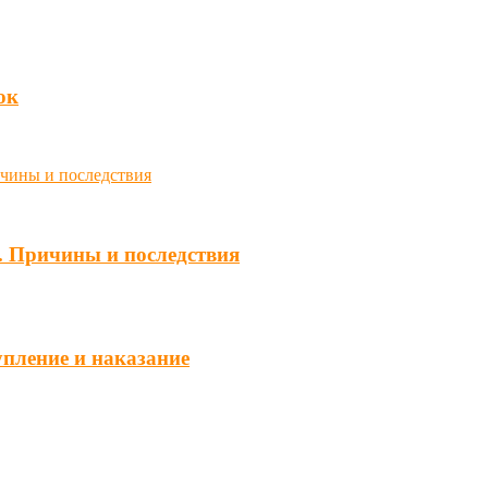
юк
. Причины и последствия
упление и наказание