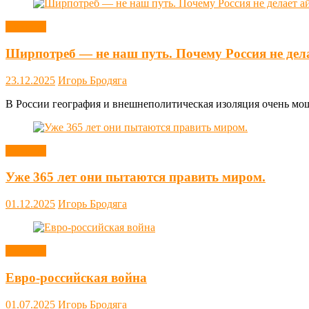
Новости
Ширпотреб — не наш путь. Почему Россия не дел
23.12.2025
Игорь Бродяга
В России география и внешнеполитическая изоляция очень мощн
Новости
Уже 365 лет они пытаются править миром.
01.12.2025
Игорь Бродяга
Новости
Евро-российская война
01.07.2025
Игорь Бродяга