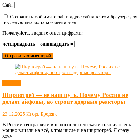
Сайт
Сохранить моё имя, email и адрес сайта в этом браузере для
последующих моих комментариев.
Пожалуйста, введите ответ цифрами:
четырнадцать − одиннадцать =
Новости
Ширпотреб — не наш путь. Почему Россия не
делает айфоны, но строит ядерные реакторы
23.12.2025
Игорь Бродяга
В России география и внешнеполитическая изоляция очень
мощно влияли на всё, в том числе и на ширпотреб. Я сразу
хочу