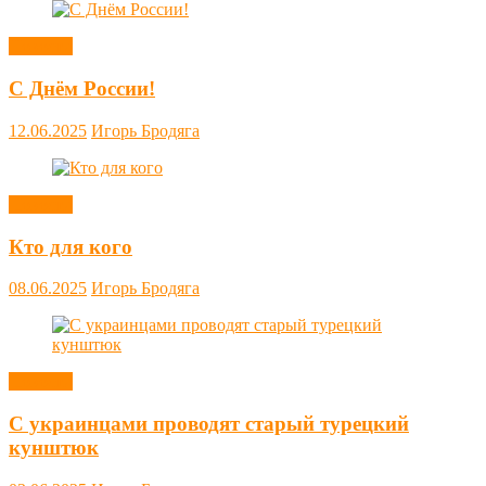
Новости
С Днём России!
12.06.2025
Игорь Бродяга
Новости
Кто для кого
08.06.2025
Игорь Бродяга
Новости
С украинцами проводят старый турецкий
кунштюк