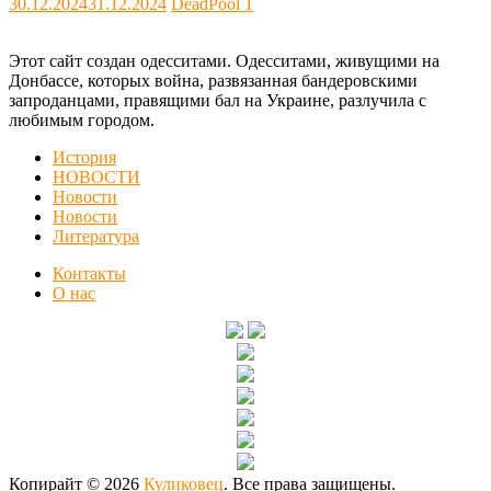
30.12.2024
31.12.2024
DeadPool
1
Этот сайт создан одесситами. Одесситами, живущими на
Донбассе, которых война, развязанная бандеровскими
запроданцами, правящими бал на Украине, разлучила с
любимым городом.
История
НОВОСТИ
Новости
Новости
Литература
Контакты
О нас
Копирайт © 2026
Куликовец
. Все права защищены.