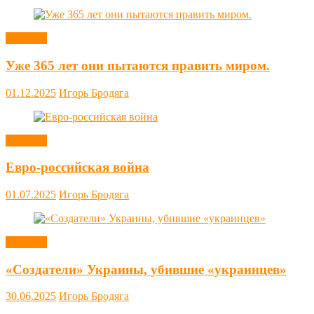
Новости
Уже 365 лет они пытаются править миром.
01.12.2025
Игорь Бродяга
Новости
Евро-российская война
01.07.2025
Игорь Бродяга
Новости
«Создатели» Украины, убившие «украинцев»
30.06.2025
Игорь Бродяга