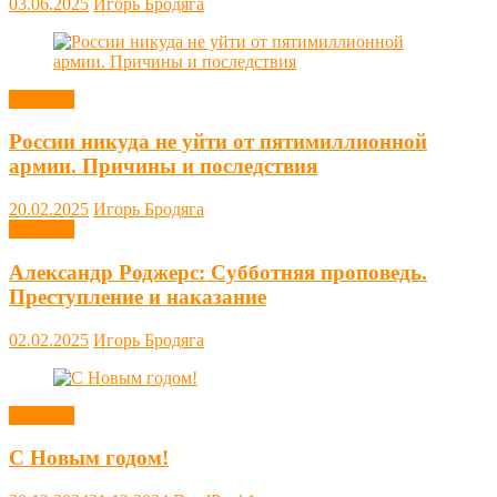
03.06.2025
Игорь Бродяга
Новости
России никуда не уйти от пятимиллионной
армии. Причины и последствия
20.02.2025
Игорь Бродяга
Новости
Александр Роджерс: Субботняя проповедь.
Преступление и наказание
02.02.2025
Игорь Бродяга
Новости
С Новым годом!