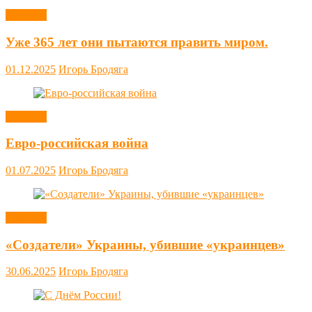
Новости
Уже 365 лет они пытаются править миром.
01.12.2025
Игорь Бродяга
Новости
Евро-российская война
01.07.2025
Игорь Бродяга
Новости
«Создатели» Украины, убившие «украинцев»
30.06.2025
Игорь Бродяга