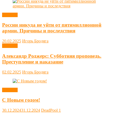
Новости
России никуда не уйти от пятимиллионной
армии. Причины и последствия
20.02.2025
Игорь Бродяга
Новости
Александр Роджерс: Субботняя проповедь.
Преступление и наказание
02.02.2025
Игорь Бродяга
Новости
С Новым годом!
30.12.2024
31.12.2024
DeadPool
1