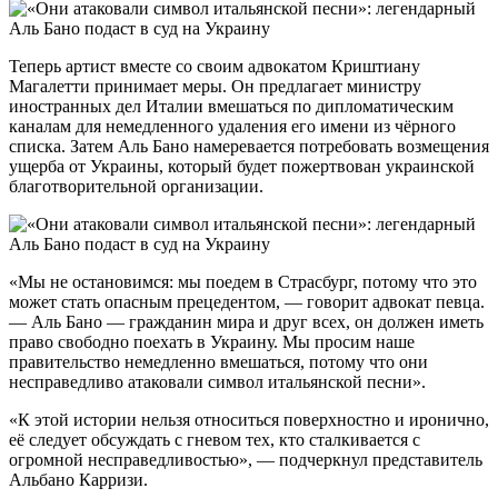
Теперь артист вместе со своим адвокатом Криштиану
Магалетти принимает меры. Он предлагает министру
иностранных дел Италии вмешаться по дипломатическим
каналам для немедленного удаления его имени из чёрного
списка. Затем Аль Бано намеревается потребовать возмещения
ущерба от Украины, который будет пожертвован украинской
благотворительной организации.
«Мы не остановимся: мы поедем в Страсбург, потому что это
может стать опасным прецедентом, — говорит адвокат певца.
— Аль Бано — гражданин мира и друг всех, он должен иметь
право свободно поехать в Украину. Мы просим наше
правительство немедленно вмешаться, потому что они
несправедливо атаковали символ итальянской песни».
«К этой истории нельзя относиться поверхностно и иронично,
её следует обсуждать с гневом тех, кто сталкивается с
огромной несправедливостью», — подчеркнул представитель
Альбано Карризи.