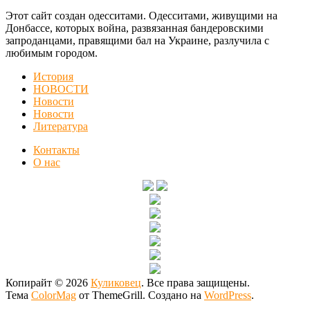
Этот сайт создан одесситами. Одесситами, живущими на
Донбассе, которых война, развязанная бандеровскими
запроданцами, правящими бал на Украине, разлучила с
любимым городом.
История
НОВОСТИ
Новости
Новости
Литература
Контакты
О нас
Копирайт © 2026
Куликовец
. Все права защищены.
Тема
ColorMag
от ThemeGrill. Создано на
WordPress
.