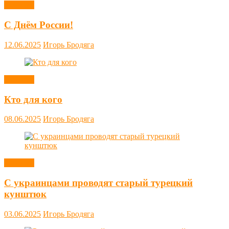
Новости
С Днём России!
12.06.2025
Игорь Бродяга
Новости
Кто для кого
08.06.2025
Игорь Бродяга
Новости
С украинцами проводят старый турецкий
кунштюк
03.06.2025
Игорь Бродяга