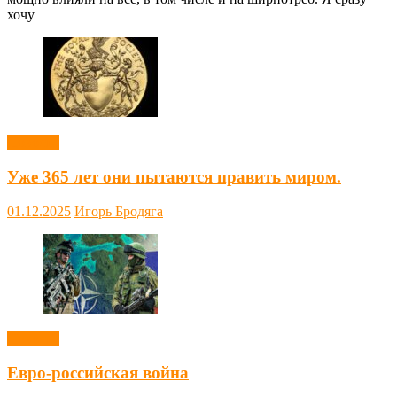
хочу
Новости
Уже 365 лет они пытаются править миром.
01.12.2025
Игорь Бродяга
Новости
Евро-российская война