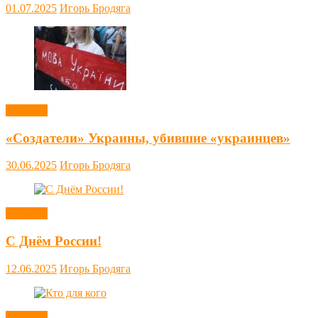
01.07.2025
Игорь Бродяга
Новости
«Создатели» Украины, убившие «украинцев»
30.06.2025
Игорь Бродяга
Новости
С Днём России!
12.06.2025
Игорь Бродяга
Новости