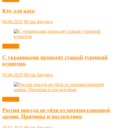
Кто для кого
08.06.2025
Игорь Бродяга
Новости
С украинцами проводят старый турецкий
кунштюк
03.06.2025
Игорь Бродяга
Новости
России никуда не уйти от пятимиллионной
армии. Причины и последствия
20.02.2025
Игорь Бродяга