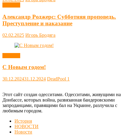
Новости
Александр Роджерс: Субботняя проповедь.
Преступление и наказание
02.02.2025
Игорь Бродяга
Новости
С Новым годом!
30.12.2024
31.12.2024
DeadPool
1
Этот сайт создан одесситами. Одесситами, живущими на
Донбассе, которых война, развязанная бандеровскими
запроданцами, правящими бал на Украине, разлучила с
любимым городом.
История
НОВОСТИ
Новости