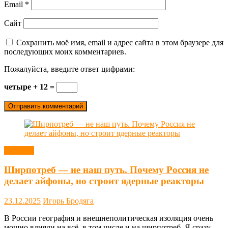
Email
*
Сайт
Сохранить моё имя, email и адрес сайта в этом браузере для
последующих моих комментариев.
Пожалуйста, введите ответ цифрами:
четыре + 12 =
Новости
Ширпотреб — не наш путь. Почему Россия не
делает айфоны, но строит ядерные реакторы
23.12.2025
Игорь Бродяга
В России география и внешнеполитическая изоляция очень
мощно влияли на всё, в том числе и на ширпотреб. Я сразу