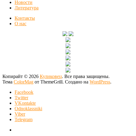
Новости
Литература
Контакты
О нас
Копирайт © 2026
Куликовец
. Все права защищены.
Тема
ColorMag
от ThemeGrill. Создано на
WordPress
.
Facebook
Twitter
VKontakte
Odnoklassniki
Viber
Telegram