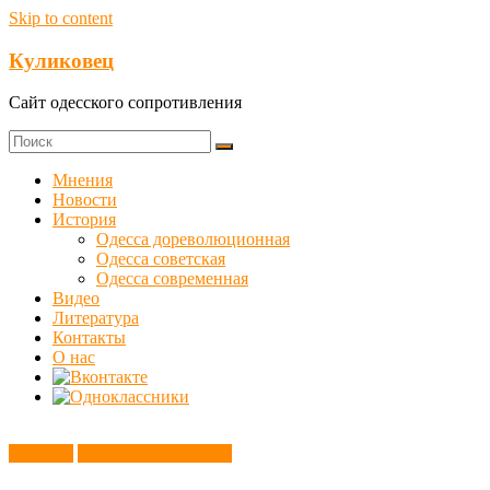
Skip to content
Куликовец
Сайт одесского сопротивления
Мнения
Новости
История
Одесса дореволюционная
Одесса советская
Одесса современная
Видео
Литература
Контакты
О нас
Новости
Этот день в истории