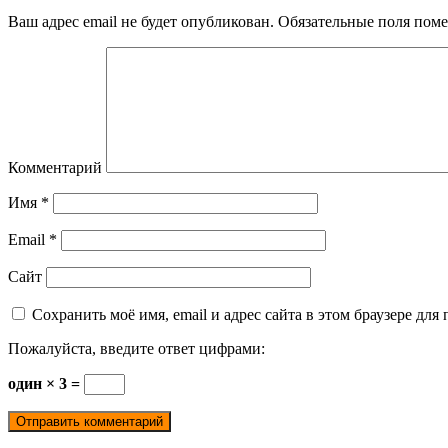
Ваш адрес email не будет опубликован.
Обязательные поля пом
Комментарий
Имя
*
Email
*
Сайт
Сохранить моё имя, email и адрес сайта в этом браузере д
Пожалуйста, введите ответ цифрами:
один × 3 =