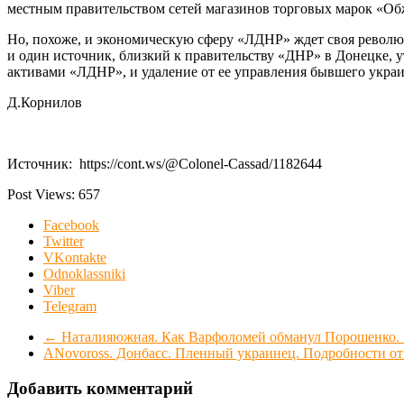
местным правительством сетей магазинов торговых марок «Обж
Но, похоже, и экономическую сферу «ЛДНР» ждет своя револю
и один источник, близкий к правительству «ДНР» в Донецке
активами «ЛДНР», и удаление от ее управления бывшего украи
Д.Корнилов
Источник: https://cont.ws/@Colonel-Cassad/1182644
Post Views:
657
Facebook
Twitter
VKontakte
Odnoklassniki
Viber
Telegram
←
Наталияюжная. Как Варфоломей обманул Порошенко. К
ANovoross. Донбасс. Пленный украинец. Подробности от
Добавить комментарий