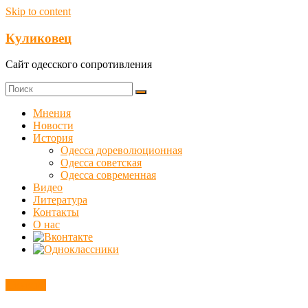
Skip to content
Куликовец
Сайт одесского сопротивления
Мнения
Новости
История
Одесса дореволюционная
Одесса советская
Одесса современная
Видео
Литература
Контакты
О нас
Новости