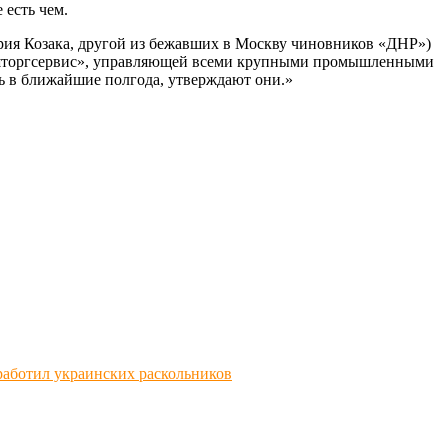
 есть чем.
рия Козака, другой из бежавших в Москву чиновников «ДНР»)
нешторгсервис», управляющей всеми крупными промышленными
ть в ближайшие полгода, утверждают они.»
аботил украинских раскольников