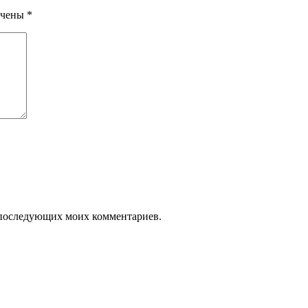
ечены
*
ля последующих моих комментариев.