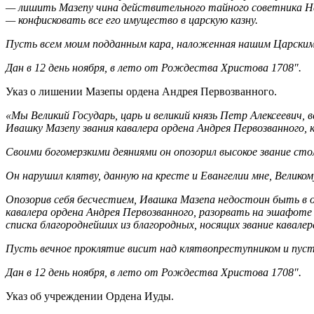
— лишить Мазепу чина действительного тайного советника Н
— конфисковать все его имущество в царскую казну.
Пусть всем моим подданным кара, наложенная нашим Царским В
Дан в 12 день ноября, в лето от Рождества Христова 1708″.
Указ о лишении Мазепы ордена Андрея Первозванного.
«Мы Великий Государь, царь и великий князь Петр Алексеевич, 
Ивашку Мазепу звания кавалера ордена Андрея Первозванного,
Своими богомерзкими деяниями он опозорил высокое звание сто
Он нарушил клятву, данную на кресте и Евангелии мне, Великом
Опозорив себя бесчестием, Ивашка Мазепа недостоин быть в о
кавалера ордена Андрея Первозванного, разорвать на эшафоте 
списка благороднейших из благородных, носящих звание кавале
Пусть вечное проклятие висит над клятвопреступником и пуст
Дан в 12 день ноября, в лето от Рождества Христова 1708″.
Указ об учреждении Ордена Иуды.