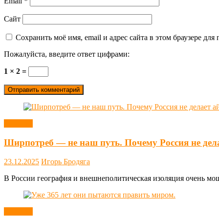
Email
*
Сайт
Сохранить моё имя, email и адрес сайта в этом браузере д
Пожалуйста, введите ответ цифрами:
1 × 2 =
Новости
Ширпотреб — не наш путь. Почему Россия не дел
23.12.2025
Игорь Бродяга
В России география и внешнеполитическая изоляция очень мощн
Новости