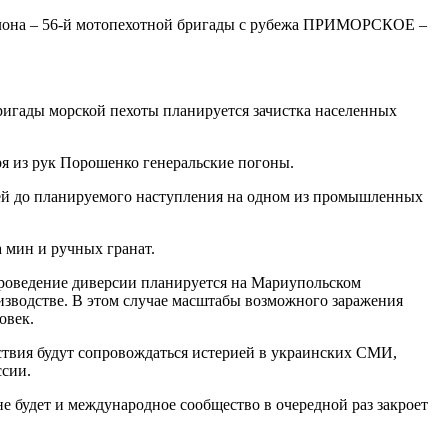
шелона – 56-й мотопехотной бригады с рубежа ПРИМОРСКОЕ –
ригады морской пехоты планируется зачистка населенных
я из рук Порошенко генеральские погоны.
ей до планируемого наступления на одном из промышленных
 мин и ручных гранат.
проведение диверсии планируется на Мариупольском
изводстве. В этом случае масштабы возможного заражения
овек.
твия будут сопровождаться истерией в украинских СМИ,
ссии.
 будет и международное сообщество в очередной раз закроет