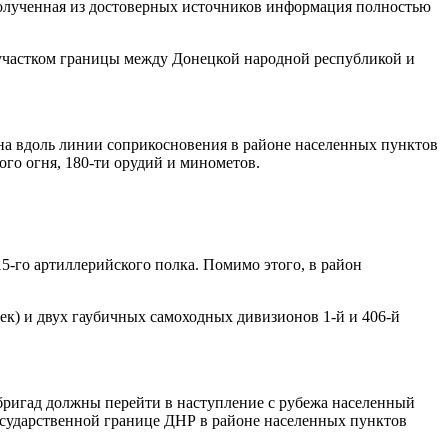
олученная из достоверных источников информация полностью
 участком границы между Донецкой народной республикой и
на вдоль линии соприкосновения в районе населенных пунктов
 огня, 180-ти орудий и минометов.
5-го артиллерийского полка. Помимо этого, в район
.
век) и двух гаубичных самоходных дивизионов 1-й и 406-й
 бригад должны перейти в наступление с рубежа населенный
ударственной границе ДНР в районе населенных пунктов