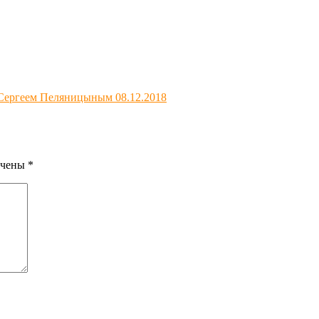
Сергеем Пеляницыным 08.12.2018
ечены
*