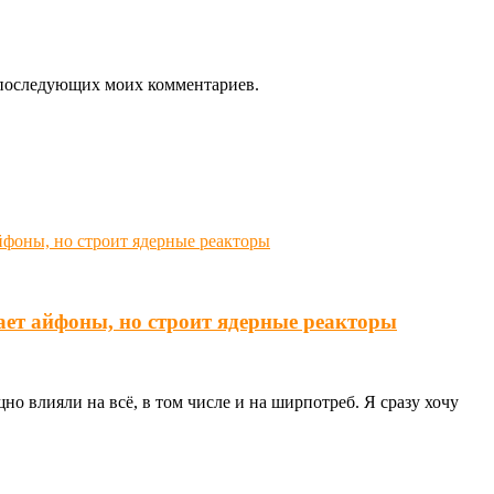
ля последующих моих комментариев.
ает айфоны, но строит ядерные реакторы
о влияли на всё, в том числе и на ширпотреб. Я сразу хочу