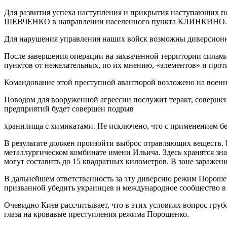
Для развития успеха наступления и прикрытия наступающих п
ШЕВЧЕНКО в направлении населенного пункта КЛИНКИНО.
Для нарушения управления наших войск возможны диверсионн
После завершения операции на захваченной территории силами
пунктов от нежелательных, по их мнению, «элементов» и про
Командование этой преступной авантюрой возложено на военн
Поводом для вооруженной агрессии послужит теракт, соверше
предприятий будет совершен подрыв
хранилища с химикатами. Не исключено, что с применением бе
В результате должен произойти выброс отравляющих веществ. 
металлургическом комбинате имени Ильича. Здесь хранятся з
могут составить до 15 квадратных километров. В зоне заражени
В дальнейшем ответственность за эту диверсию режим Пороше
призванной убедить украинцев и международное сообщество в 
Очевидно Киев рассчитывает, что в этих условиях вопрос гру
глаза на кровавые преступления режима Порошенко.