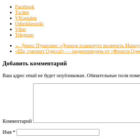
Facebook
Twitter
VKontakte
Odnoklassniki
Viber
Telegram
←
Денис Пушилин: «Донецк планирует включить Мариуп
«Ша, говорит Одесса!» — радиопередача от «Фронта Оде
Добавить комментарий
Ваш адрес email не будет опубликован.
Обязательные поля пом
Комментарий
Имя
*