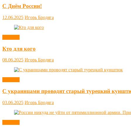
С Днём России!
12.06.2025
Игорь Бродяга
Новости
Кто для кого
08.06.2025
Игорь Бродяга
Новости
С украинцами проводят старый турецкий куншт
03.06.2025
Игорь Бродяга
Новости