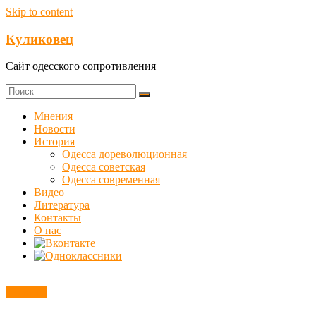
Skip to content
Куликовец
Сайт одесского сопротивления
Мнения
Новости
История
Одесса дореволюционная
Одесса советская
Одесса современная
Видео
Литература
Контакты
О нас
Новости