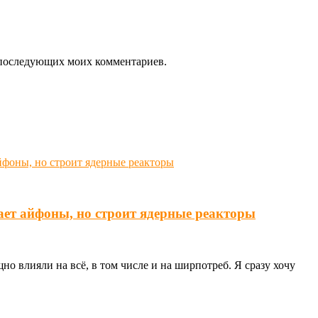
ля последующих моих комментариев.
ает айфоны, но строит ядерные реакторы
о влияли на всё, в том числе и на ширпотреб. Я сразу хочу