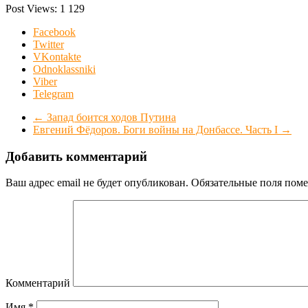
Post Views:
1 129
Facebook
Twitter
VKontakte
Odnoklassniki
Viber
Telegram
←
Запад боится ходов Путина
Евгений Фёдоров. Боги войны на Донбассе. Часть I
→
Добавить комментарий
Ваш адрес email не будет опубликован.
Обязательные поля пом
Комментарий
Имя
*