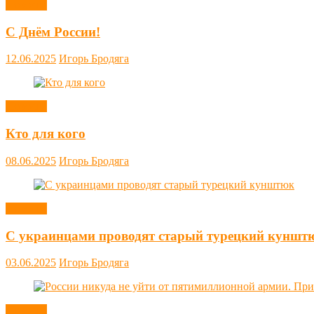
Новости
С Днём России!
12.06.2025
Игорь Бродяга
Новости
Кто для кого
08.06.2025
Игорь Бродяга
Новости
С украинцами проводят старый турецкий куншт
03.06.2025
Игорь Бродяга
Новости