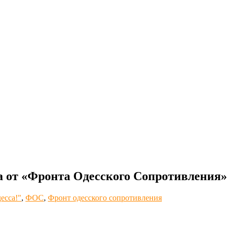
а от «Фронта Одесского Сопротивления» 
есса!"
,
ФОС
,
Фронт одесского сопротивления