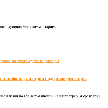
ля последующих моих комментариев.
ает айфоны, но строит ядерные реакторы
о влияли на всё, в том числе и на ширпотреб. Я сразу хочу