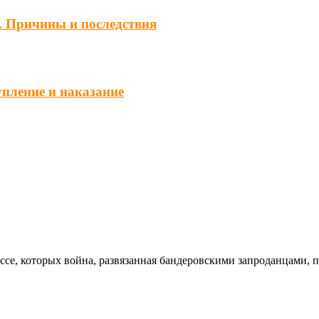
. Причины и последствия
упление и наказание
ссе, которых война, развязанная бандеровскими запроданцами, 