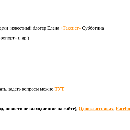
едачи известный блогер Елена
«Таксист»
Субботина
ропорт» и др.)
ать, задать вопросы можно
ТУТ
д, новости не выходившие на сайте),
Одноклассниках
,
Faceb