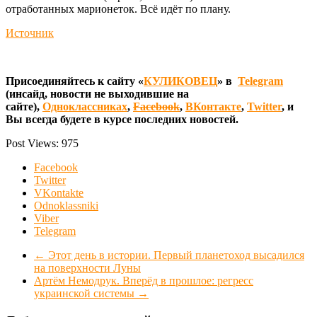
отработанных марионеток. Всё идёт по плану.
Источник
Присоединяйтесь к сайту «
КУЛИКОВЕЦ
» в
Telegram
(инсайд, новости не выходившие на
сайте),
Одноклассниках
,
Facebook
,
ВКонтакте
,
Twitter
, и
Вы всегда будете в курсе последних новостей.
Post Views:
975
Facebook
Twitter
VKontakte
Odnoklassniki
Viber
Telegram
←
Этот день в истории. Первый планетоход высадился
на поверхности Луны
Артём Немодрук. Вперёд в прошлое: регресс
украинской системы
→