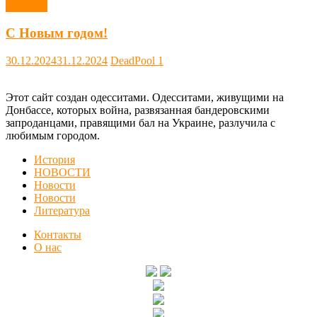
Новости
С Новым годом!
30.12.2024
31.12.2024
DeadPool
1
Этот сайт создан одесситами. Одесситами, живущими на
Донбассе, которых война, развязанная бандеровскими
запроданцами, правящими бал на Украине, разлучила с
любимым городом.
История
НОВОСТИ
Новости
Новости
Литература
Контакты
О нас