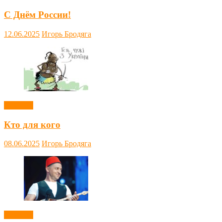
С Днём России!
12.06.2025
Игорь Бродяга
Новости
Кто для кого
08.06.2025
Игорь Бродяга
Новости