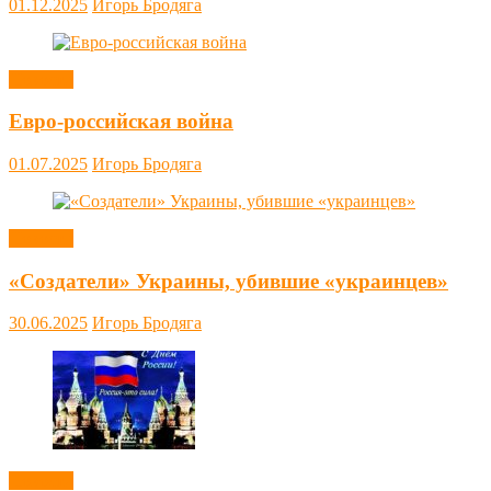
01.12.2025
Игорь Бродяга
Новости
Евро-российская война
01.07.2025
Игорь Бродяга
Новости
«Создатели» Украины, убившие «украинцев»
30.06.2025
Игорь Бродяга
Новости