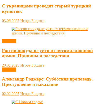
С украинцами проводят старый турецкий
кунштюк
03.06.2025
Игорь Бродяга
Новости
России никуда не уйти от пятимиллионной
армии. Причины и последствия
20.02.2025
Игорь Бродяга
Новости
Александр Роджерс: Субботняя проповедь.
Преступление и наказание
02.02.2025
Игорь Бродяга