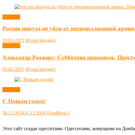
Новости
России никуда не уйти от пятимиллионной армии
20.02.2025
Игорь Бродяга
Новости
Александр Роджерс: Субботняя проповедь. Прест
02.02.2025
Игорь Бродяга
Новости
С Новым годом!
30.12.2024
31.12.2024
DeadPool
1
Этот сайт создан одесситами. Одесситами, живущими на Донба