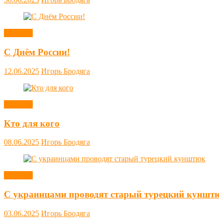
Новости
С Днём России!
12.06.2025
Игорь Бродяга
Новости
Кто для кого
08.06.2025
Игорь Бродяга
Новости
С украинцами проводят старый турецкий куншт
03.06.2025
Игорь Бродяга