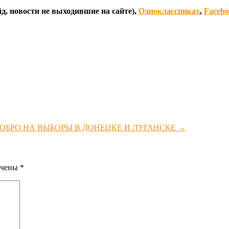
д, новости не выходившие на сайте),
Одноклассниках
,
Faceb
ОБРО НА ВЫБОРЫ В ДОНЕЦКЕ И ЛУГАНСКЕ
→
ечены
*