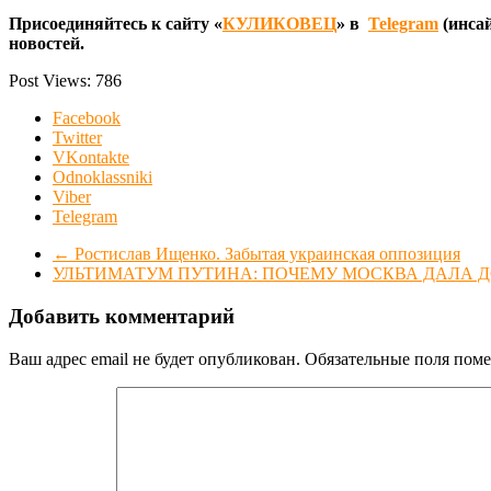
Присоединяйтесь к сайту «
КУЛИКОВЕЦ
» в
Telegram
(инсай
новостей.
Post Views:
786
Facebook
Twitter
VKontakte
Odnoklassniki
Viber
Telegram
←
Ростислав Ищенко. Забытая украинская оппозиция
УЛЬТИМАТУМ ПУТИНА: ПОЧЕМУ МОСКВА ДАЛА Д
Добавить комментарий
Ваш адрес email не будет опубликован.
Обязательные поля пом