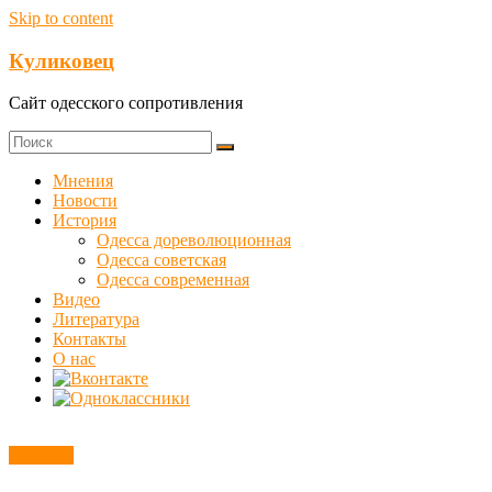
Skip to content
Куликовец
Сайт одесского сопротивления
Мнения
Новости
История
Одесса дореволюционная
Одесса советская
Одесса современная
Видео
Литература
Контакты
О нас
Новости