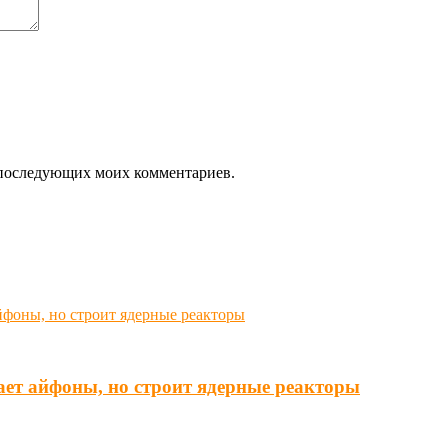
ля последующих моих комментариев.
ает айфоны, но строит ядерные реакторы