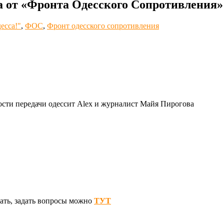
а от «Фронта Одесского Сопротивления» 
есса!"
,
ФОС
,
Фронт одесского сопротивления
ости передачи одессит Alex и журналист Майя Пирогова
ать, задать вопросы можно
ТУТ