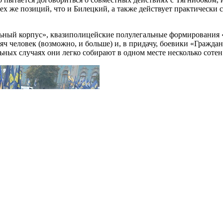
ех же позиций, что и Билецкий, а также действует практически 
альный корпус», квазиполицейские полулегальные формирования
яч человек (возможно, и больше) и, в придачу, боевики «Гражд
ьных случаях они легко собирают в одном месте несколько сотен