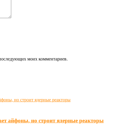
ля последующих моих комментариев.
ает айфоны, но строит ядерные реакторы