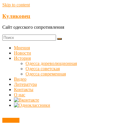
Skip to content
Куликовец
Сайт одесского сопротивления
Мнения
Новости
История
Одесса дореволюционная
Одесса советская
Одесса современная
Видео
Литература
Контакты
О нас
Новости