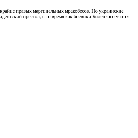
о крайне правых маргинальных мракобесов. Но украинские
дентский престол, в то время как боевики Билецкого учатся