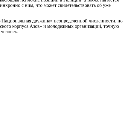
синхронно с ним, что может свидетельствовать об уже
 «Национальная дружина» неопределенной численности, но
анского корпуса Азов» и молодежных организаций, точную
 человек.