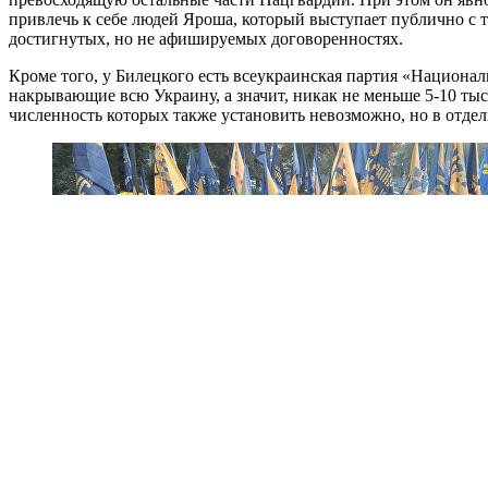
привлечь к себе людей Яроша, который выступает публично с т
достигнутых, но не афишируемых договоренностях.
Кроме того, у Билецкого есть всеукраинская партия «Национ
накрывающие всю Украину, а значит, никак не меньше 5-10 тыс
численность которых также установить невозможно, но в отдел