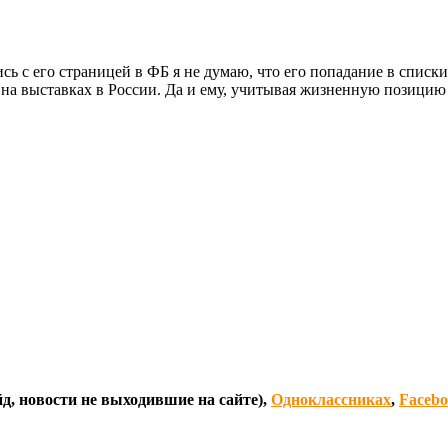
ись с его страницей в ФБ я не думаю, что его попадание в списк
о на выставках в России. Да и ему, учитывая жизненную позицию
д, новости не выходившие на сайте),
Одноклассниках
,
Faceb