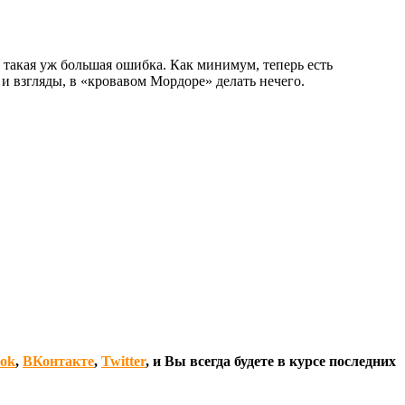
и такая уж большая ошибка. Как минимум, теперь есть
 и взгляды, в «кровавом Мордоре» делать нечего.
ook
,
ВКонтакте
,
Twitter
, и Вы всегда будете в курсе последних