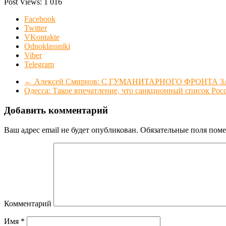
Post Views:
1 016
Facebook
Twitter
VKontakte
Odnoklassniki
Viber
Telegram
←
Алексей Смирнов: С ГУМАНИТАРНОГО ФРОНТА ЗА
Одесса: Такое впечатление, что санкционный список Рос
Добавить комментарий
Ваш адрес email не будет опубликован.
Обязательные поля пом
Комментарий
Имя
*