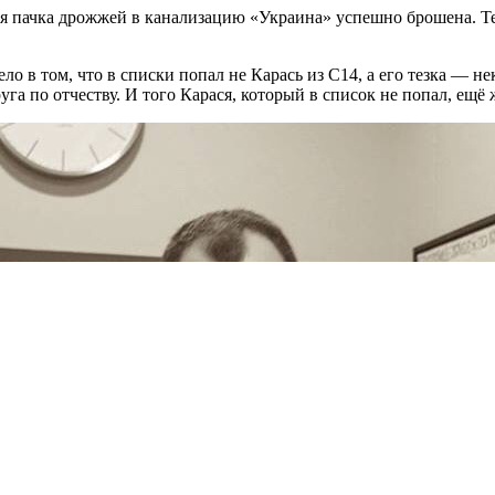
вая пачка дрожжей в канализацию «Украина» успешно брошена. Т
ло в том, что в списки попал не Карась из С14, а его тезка — н
уга по отчеству. И того Карася, который в список не попал, ещё