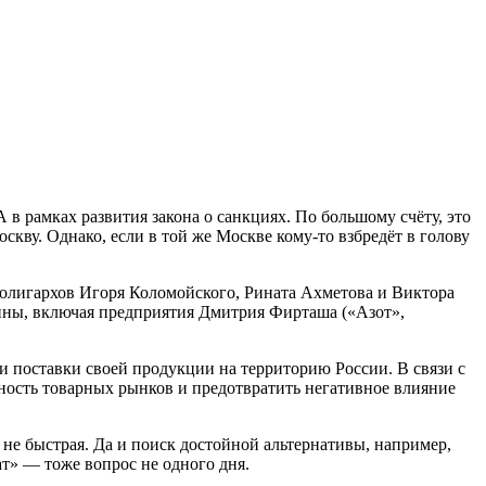
 рамках развития закона о санкциях. По большому счёту, это
скву. Однако, если в той же Москве кому-то взбредёт в голову
олигархов Игоря Коломойского, Рината Ахметова и Виктора
ины, включая предприятия Дмитрия Фирташа («Азот»,
 поставки своей продукции на территорию России. В связи с
ость товарных рынков и предотвратить негативное влияние
 не быстрая. Да и поиск достойной альтернативы, например,
т» — тоже вопрос не одного дня.