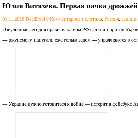
Юлия Витязева. Первая пачка дрожжей
01.11.2018
DeadPool
0 Комментариев
политика
,
Россия
,
санкци
Озвученные сегодня правительством РФ санкции против Украи
— ржунемогу, напугали ежа голым задом — упражняются в ост
— Украине нужно готовиться к войне — истерит в фейсбуке Ан