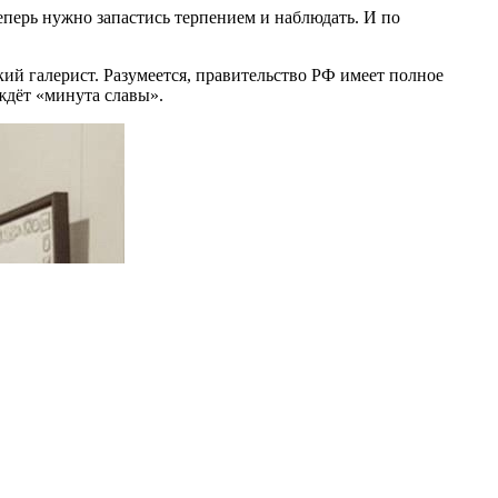
еперь нужно запастись терпением и наблюдать. И по
екий галерист. Разумеется, правительство РФ имеет полное
 ждёт «минута славы».