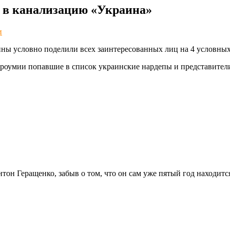
 в канализацию «Украина»
и
ны условно поделили всех заинтересованных лиц на 4 условны
роумии попавшие в список украинские нардепы и представители
тон Геращенко, забыв о том, что он сам уже пятый год находит