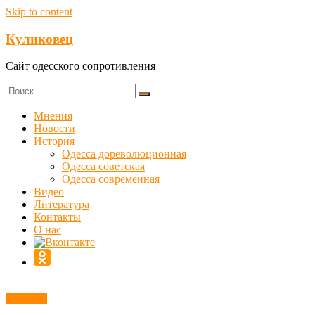
Skip to content
Куликовец
Сайт одесского сопротивления
Мнения
Новости
История
Одесса дореволюционная
Одесса советская
Одесса современная
Видео
Литература
Контакты
О нас
Новости