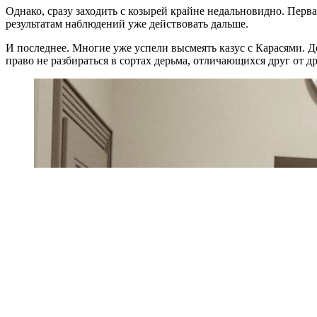
Однако, сразу заходить с козырей крайне недальновидно. Пер
результатам наблюдений уже действовать дальше.
И последнее. Многие уже успели высмеять казус с Карасями. Де
право не разбираться в сортах дерьма, отличающихся друг от др