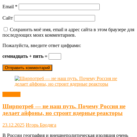
Email
*
Сайт
Сохранить моё имя, email и адрес сайта в этом браузере для
последующих моих комментариев.
Пожалуйста, введите ответ цифрами:
семнадцать + пять =
Новости
Ширпотреб — не наш путь. Почему Россия не
делает айфоны, но строит ядерные реакторы
23.12.2025
Игорь Бродяга
В России география и внешнеполитическая изоляция очень