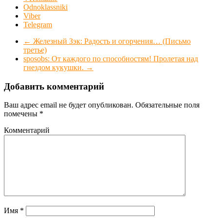
Odnoklassniki
Viber
Telegram
←
Железный Зэк: Радость и огорчения… (Письмо
третье)
sposobs: От каждого по способностям! Пролетая над
гнездом кукушки.
→
Добавить комментарий
Ваш адрес email не будет опубликован.
Обязательные поля
помечены
*
Комментарий
Имя
*