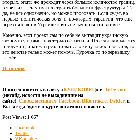
вторых, опять же проходит через большее количество границ,
в третьих — там нужно строить больше инфраструктуры. Т.е.
да, не всё однозначно, но можно пробовать. Если будет, во-
первых, политическая воля, и, во-вторых, гарантии, что ещё
через пять лет в Украине опять не начнётся это вот всё.
Конечно, этот проект сам по себе не вытащит украинскую
экономику из ямы, в которую её загнали. Но если нам удастся
придумать, а затем и реализовать дюжину таких проектов, то
это действительно может помочь. Курочка-то по зёрнышку
клюёт.
Источник
Присоединяйтесь к сайту «
КУЛИКОВЕЦ
» в
Telegram
(инсайд, новости не выходившие на
сайте),
Одноклассниках
,
Facebook
,
ВКонтакте
,
Twitter
, и
Вы всегда будете в курсе последних новостей.
Post Views:
1 067
Facebook
Twitter
VKontakte