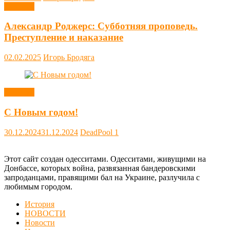
Новости
Александр Роджерс: Субботняя проповедь.
Преступление и наказание
02.02.2025
Игорь Бродяга
Новости
С Новым годом!
30.12.2024
31.12.2024
DeadPool
1
Этот сайт создан одесситами. Одесситами, живущими на
Донбассе, которых война, развязанная бандеровскими
запроданцами, правящими бал на Украине, разлучила с
любимым городом.
История
НОВОСТИ
Новости