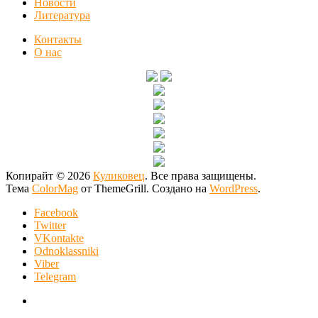
Новости
Литература
Контакты
О нас
Копирайт © 2026
Куликовец
. Все права защищены.
Тема
ColorMag
от ThemeGrill. Создано на
WordPress
.
Facebook
Twitter
VKontakte
Odnoklassniki
Viber
Telegram