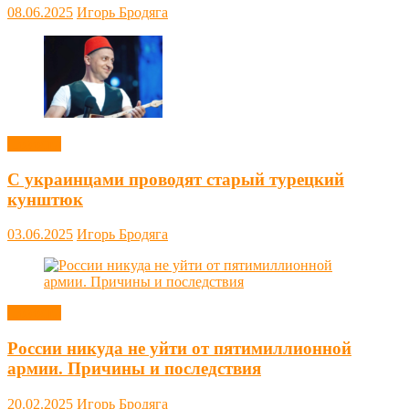
08.06.2025
Игорь Бродяга
Новости
С украинцами проводят старый турецкий
кунштюк
03.06.2025
Игорь Бродяга
Новости
России никуда не уйти от пятимиллионной
армии. Причины и последствия
20.02.2025
Игорь Бродяга