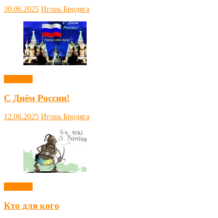
30.06.2025
Игорь Бродяга
Новости
С Днём России!
12.06.2025
Игорь Бродяга
Новости
Кто для кого