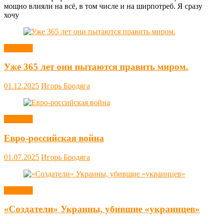
мощно влияли на всё, в том числе и на ширпотреб. Я сразу
хочу
Новости
Уже 365 лет они пытаются править миром.
01.12.2025
Игорь Бродяга
Новости
Евро-российская война
01.07.2025
Игорь Бродяга
Новости
«Создатели» Украины, убившие «украинцев»