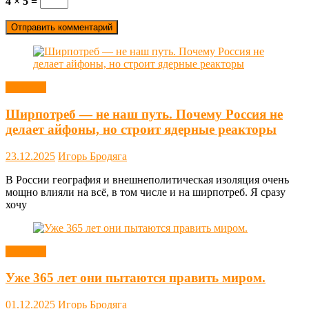
4 × 5 =
Новости
Ширпотреб — не наш путь. Почему Россия не
делает айфоны, но строит ядерные реакторы
23.12.2025
Игорь Бродяга
В России география и внешнеполитическая изоляция очень
мощно влияли на всё, в том числе и на ширпотреб. Я сразу
хочу
Новости
Уже 365 лет они пытаются править миром.
01.12.2025
Игорь Бродяга