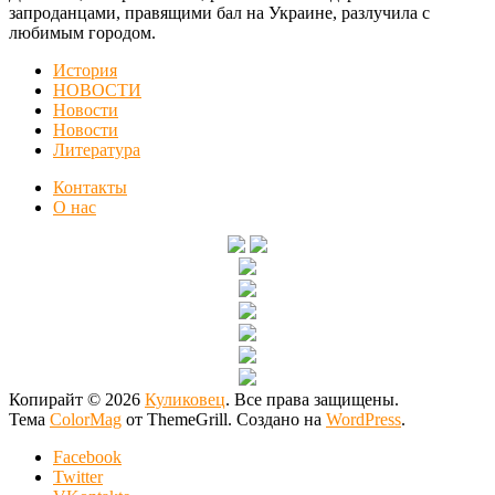
запроданцами, правящими бал на Украине, разлучила с
любимым городом.
История
НОВОСТИ
Новости
Новости
Литература
Контакты
О нас
Копирайт © 2026
Куликовец
. Все права защищены.
Тема
ColorMag
от ThemeGrill. Создано на
WordPress
.
Facebook
Twitter