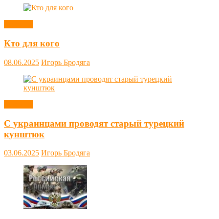
Новости
Кто для кого
08.06.2025
Игорь Бродяга
Новости
С украинцами проводят старый турецкий
кунштюк
03.06.2025
Игорь Бродяга