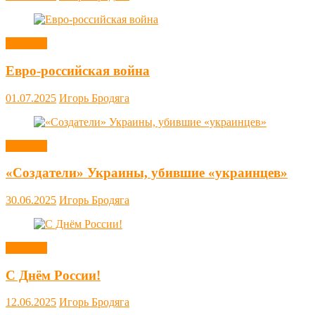
Новости
Евро-российская война
01.07.2025
Игорь Бродяга
Новости
«Создатели» Украины, убившие «украинцев»
30.06.2025
Игорь Бродяга
Новости
С Днём России!
12.06.2025
Игорь Бродяга