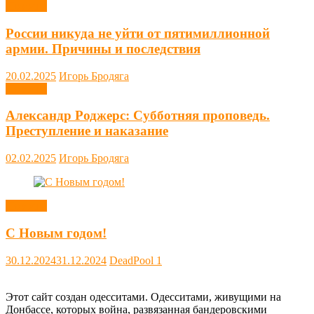
Новости
России никуда не уйти от пятимиллионной
армии. Причины и последствия
20.02.2025
Игорь Бродяга
Новости
Александр Роджерс: Субботняя проповедь.
Преступление и наказание
02.02.2025
Игорь Бродяга
Новости
С Новым годом!
30.12.2024
31.12.2024
DeadPool
1
Этот сайт создан одесситами. Одесситами, живущими на
Донбассе, которых война, развязанная бандеровскими